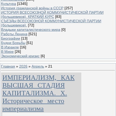
Культура
[1345]
История гражданской войны в СССР
[257]
ИСТОРИЯ ВСЕСОЮЗНОЙ КОММУНИСТИЧЕСКОЙ ПАРТИИ
(большевиков). КРАТКИЙ КУРС
[83]
СЪЕЗДЫ ВСЕСОЮЗНОЙ КОММУНИСТИЧЕСКОЙ ПАРТИИ
(большевиков).
[72]
Владыки капиталистического мира
[0]
Работы Ленина
[521]
Биографии
[13]
Будни Борьбы
[51]
В Израиле
[16]
В Мире
[26]
Экономический кризис
[6]
Главная
»
2026
»
Апрель
»
21
ИМПЕРИАЛИЗМ, КАК
ВЫСШАЯ СТАДИЯ
КАПИТАЛИЗМА. X.
Историческое место
империализма