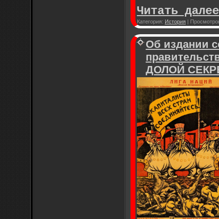
Читать далее
Категория:
История
|
Просмотро
Об издании с
правительст
ДОЛОЙ СЕКР