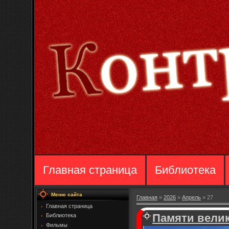
Главная страница
Библиотека
Меню сайта
Главная
»
2026
»
Апрель
»
27
Главная страница
Памяти велик
Библиотека
Фильмы