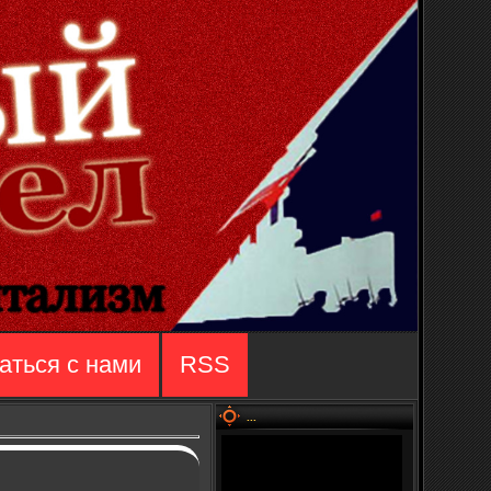
аться с нами
RSS
...