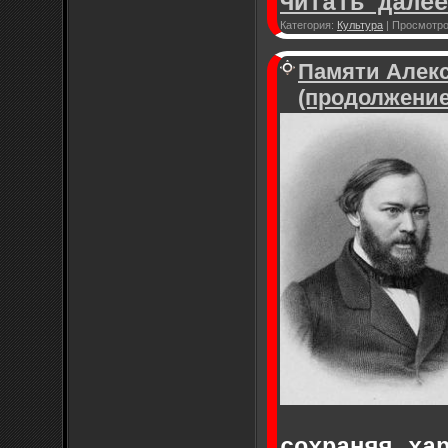
Читать далее
Категория:
Культура
|
Просмотро
Памяти Алекс
(продолжение
сохраняя ха