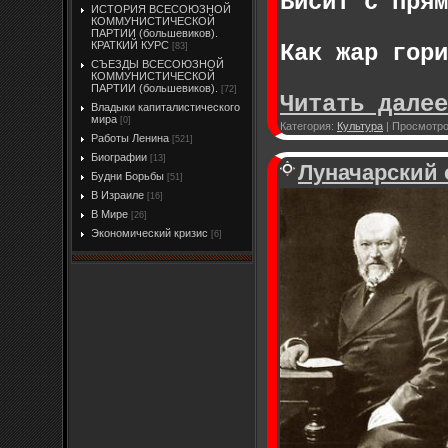
Висит с прям
ИСТОРИЯ ВСЕСОЮЗНОЙ
КОММУНИСТИЧЕСКОЙ
ПАРТИИ (большевиков).
КРАТКИЙ КУРС
Как жар гори
[83]
СЪЕЗДЫ ВСЕСОЮЗНОЙ
КОММУНИСТИЧЕСКОЙ
ПАРТИИ (большевиков).
[72]
Читать далее
Владыки капиталистического
мира
[0]
Категория:
Культура
|
Просмотро
Работы Ленина
[521]
Биографии
[13]
Луначарский 
Будни Борьбы
[51]
В Израиле
[16]
В Мире
[26]
Экономический кризис
[6]