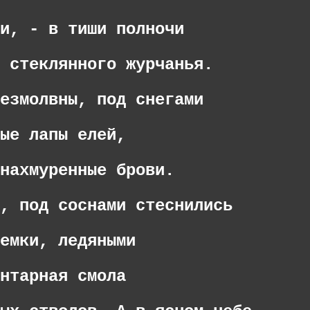
и, - в тиши полночи
 стеклянного журчанья.
езмолвны, под снегами
ые лапы елей,
нахмуренные брови.
, под соснами стеснились
емки, ледяными
нтарная смола