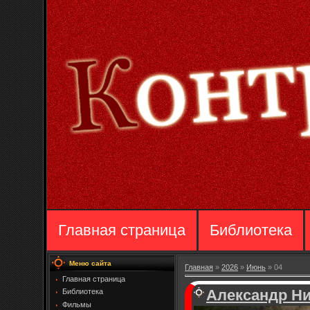
Главная страница
Библиотека
Меню сайта
Главная
»
2026
»
Июнь
»
04
Главная страница
Александр Н
Библиотека
Фильмы