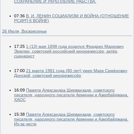
СОХРАНЕНИЕ И УКРЕПЛЕНИЕ РАБСТВА.
07:36
В. И. ЛЕНИН СОЦИАЛИЗМ И ВОЙНА (ОТНОШЕНИЕ
РСДРП К ВОЙНЕ)
26 Июля, Воскресенье
17:25
1 (13) мая 1898 года родился Фридрих Маркович
Эрмлер, советский российский кинорежиссёр, актёр,
сценарист
17:00
21 марта 1981 года (80 лет) умер Марк Семёнович
Донской, советский кинорежиссёр
16:09
Памяти Александра Ширванзаде, советского
писателя, народного писателя Армении и Азербайджана.
ХАОС
15:38
Памяти Александра Ширванзаде, советского
писателя, народного писателя Армении и Азербайджана.
Из-за чести