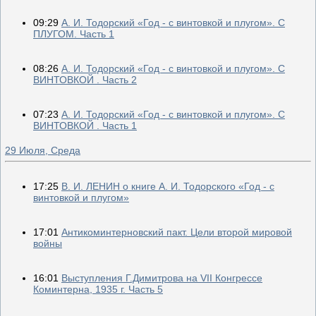
09:29
А. И. Тодорский «Год - с винтовкой и плугом». С
ПЛУГОМ. Часть 1
08:26
А. И. Тодорский «Год - с винтовкой и плугом». С
ВИНТОВКОЙ . Часть 2
07:23
А. И. Тодорский «Год - с винтовкой и плугом». С
ВИНТОВКОЙ . Часть 1
29 Июля, Среда
17:25
В. И. ЛЕНИН о книге А. И. Тодорского «Год - с
винтовкой и плугом»
17:01
Антикоминтерновский пакт. Цели второй мировой
войны
16:01
Выступления Г.Димитрова на VII Конгрессе
Коминтерна, 1935 г. Часть 5