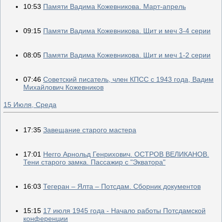
10:53
Памяти Вадима Кожевникова. Март-апрель
09:15
Памяти Вадима Кожевникова. Щит и меч 3-4 серии
08:05
Памяти Вадима Кожевникова. Щит и меч 1-2 серии
07:46
Советский писатель, член КПСС с 1943 года, Вадим
Михайлович Кожевников
15 Июля, Среда
17:35
Завещание старого мастера
17:01
Негго Арнольд Генрихович. ОСТРОВ ВЕЛИКАНОВ.
Тени старого замка. Пассажир с "Экватора"
16:03
Тегеран – Ялта – Потсдам. Сборник документов
15:15
17 июля 1945 года - Начало работы Потсдамской
конференции