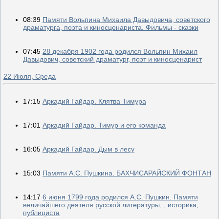
08:39
Памяти Вольпина Михаила Давыдовича, советского
драматурга, поэта и киносценариста. Фильмы - сказки
07:45
28 декабря 1902 года родился Вольпин Михаил
Давыдович, советский драматург, поэт и киносценарист
22 Июля, Среда
17:15
Аркадий Гайдар. Клятва Тимура
17:01
Аркадий Гайдар. Тимур и его команда
16:05
Аркадий Гайдар. Дым в лесу
15:03
Памяти А.С. Пушкина. БАХЧИСАРАЙСКИЙ ФОНТАН
14:17
6 июня 1799 года родился А.С. Пушкин. Памяти
величайшего деятеля русской литературы, , историка,
публициста