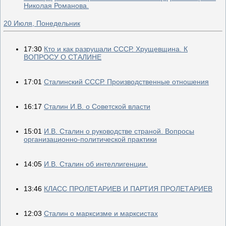
Николая Романова.
20 Июля, Понедельник
17:30
Кто и как разрушали СССР. Хрущевщина. К
ВОПРОСУ О СТАЛИНЕ
17:01
Сталинский СССР. Производственные отношения
16:17
Сталин И.В. о Советской власти
15:01
И.В. Сталин о руководстве страной. Вопросы
организационно-политической практики
14:05
И.В. Сталин об интеллигенции.
13:46
КЛАСС ПРОЛЕТАРИЕВ И ПАРТИЯ ПРОЛЕТАРИЕВ
12:03
Сталин о марксизме и марксистах