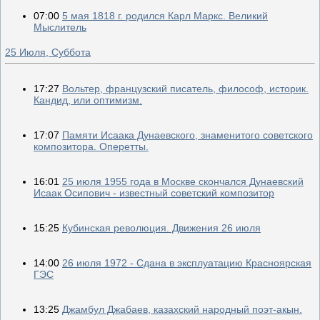
07:00
5 мая 1818 г. родился Карл Маркс. Великий
Мыслитель
25 Июля, Суббота
17:27
Вольтер, французский писатель, философ, историк.
Кандид, или оптимизм.
17:07
Памяти Исаака Дунаевского, знаменитого советского
композитора. Оперетты.
16:01
25 июля 1955 года в Москве скончался Дунаевский
Исаак Осипович - известный советский композитор
15:25
Кубинская революция. Движения 26 июля
14:00
26 июля 1972 - Сдана в эксплуатацию Красноярская
ГЭС
13:25
Джамбул Джабаев, казахский народный поэт-акын.