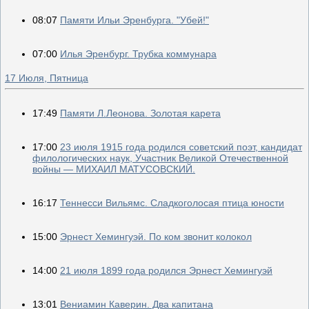
08:07
Памяти Ильи Эренбурга. "Убей!"
07:00
Илья Эренбург. Трубка коммунара
17 Июля, Пятница
17:49
Памяти Л.Леонова. Золотая карета
17:00
23 июля 1915 года родился советский поэт, кандидат
филологических наук, Участник Великой Отечественной
войны — МИХАИЛ МАТУСОВСКИЙ.
16:17
Теннесси Вильямс. Сладкоголосая птица юности
15:00
Эрнест Хемингуэй. По ком звонит колокол
14:00
21 июля 1899 года родился Эрнест Хемингуэй
13:01
Вениамин Каверин. Два капитана