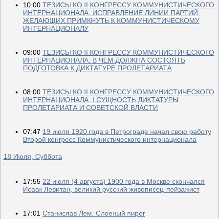
10:00
ТЕЗИСЫ КО II КОНГРЕССУ КОММУНИСТИЧЕСКОГО
ИНТЕРНАЦИОНАЛА. ИСПРАВЛЕНИЕ ЛИНИИ ПАРТИЙ,
ЖЕЛАЮЩИХ ПРИМКНУТЬ К КОММУНИСТИЧЕСКОМУ
ИНТЕРНАЦИОНАЛУ
09:00
ТЕЗИСЫ КО II КОНГРЕССУ КОММУНИСТИЧЕСКОГО
ИНТЕРНАЦИОНАЛА. В ЧЕМ ДОЛЖНА СОСТОЯТЬ
ПОДГОТОВКА К ДИКТАТУРЕ ПРОЛЕТАРИАТА
08:00
ТЕЗИСЫ КО II КОНГРЕССУ КОММУНИСТИЧЕСКОГО
ИНТЕРНАЦИОНАЛА. I СУЩНОСТЬ ДИКТАТУРЫ
ПРОЛЕТАРИАТА И СОВЕТСКОЙ ВЛАСТИ
07:47
19 июля 1920 года в Петрограде начал свою работу
Второй конгресс Коммунистического интернационала
18 Июля, Суббота
17:55
22 июля (4 августа) 1900 года в Москве скончался
Исаак Левитан, великий русский живописец-пейзажист
17:01
Станислав Лем. Слоеный пирог