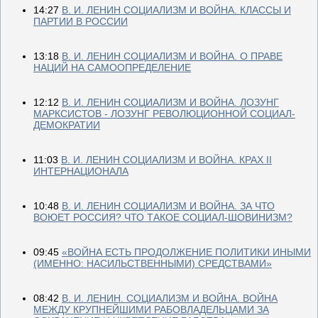
14:27
В. И. ЛЕНИН СОЦИАЛИЗМ И ВОЙНА. КЛАССЫ И
ПАРТИИ В РОССИИ
13:18
В. И. ЛЕНИН СОЦИАЛИЗМ И ВОЙНА. О ПРАВЕ
НАЦИЙ НА САМООПРЕДЕЛЕНИЕ
12:12
В. И. ЛЕНИН СОЦИАЛИЗМ И ВОЙНА. ЛОЗУНГ
МАРКСИСТОВ - ЛОЗУНГ РЕВОЛЮЦИОННОЙ СОЦИАЛ-
ДЕМОКРАТИИ
11:03
В. И. ЛЕНИН СОЦИАЛИЗМ И ВОЙНА. КРАХ II
ИНТЕРНАЦИОНАЛА
10:48
В. И. ЛЕНИН СОЦИАЛИЗМ И ВОЙНА. ЗА ЧТО
ВОЮЕТ РОССИЯ? ЧТО ТАКОЕ СОЦИАЛ-ШОВИНИЗМ?
09:45
«ВОЙНА ЕСТЬ ПРОДОЛЖЕНИЕ ПОЛИТИКИ ИНЫМИ
(ИМЕННО: НАСИЛЬСТВЕННЫМИ) СРЕДСТВАМИ»
08:42
В. И. ЛЕНИН. СОЦИАЛИЗМ И ВОЙНА. ВОЙНА
МЕЖДУ КРУПНЕЙШИМИ РАБОВЛАДЕЛЬЦАМИ ЗА