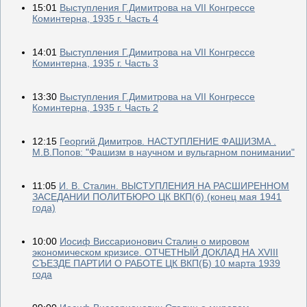
15:01
Выступления Г.Димитрова на VII Конгрессе
Коминтерна, 1935 г. Часть 4
14:01
Выступления Г.Димитрова на VII Конгрессе
Коминтерна, 1935 г. Часть 3
13:30
Выступления Г.Димитрова на VII Конгрессе
Коминтерна, 1935 г. Часть 2
12:15
Георгий Димитров. НАСТУПЛЕНИЕ ФАШИЗМА .
М.В.Попов: "Фашизм в научном и вульгарном понимании"
11:05
И. В. Сталин. ВЫСТУПЛЕНИЯ НА РАСШИРЕННОМ
ЗАСЕДАНИИ ПОЛИТБЮРО ЦК ВКП(б) (конец мая 1941
года)
10:00
Иосиф Виссарионович Сталин о мировом
экономическом кризисе. ОТЧЕТНЫЙ ДОКЛАД НА XVIII
СЪЕЗДЕ ПАРТИИ О РАБОТЕ ЦК ВКП(Б) 10 марта 1939
года