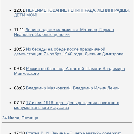
12:01
ПЕРЕИМЕНОВАНИЕ ЛЕНИНГРАДА. ЛЕНИНГРАДЦЫ,
ДЕТИ МОИ!
11:11
Ленинградские мальчишки. Матвеев, Герман
Иванович. Зеленые цепочки
10:55
Из беседы на обеде после праздничной
демонстрации 7 ноября 1940 года. Дневник Димитрова
09:03
России не быть под Антантой. Памяти Владимира
Маяковского
08:05
Владимир Маяковский. Владимир Ильич Ленин
07:17
17 июля 1918 года - День рождения советского
монументального искусства
24 Июля, Пятница
17:30
Статья В. И. Ленина «С чего начать?» содержит