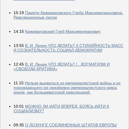
15:19
Памяти Кржижановского Глеба Максимилиановича.
Революционные песни
14:15
Кржижановский Глеб Максимилианович
13:55
В. И. Ленин ЧТО ДЕЛАТЬ? II СТИХИЙНОСТЬ МАСС
И СОЗНАТЕЛЬНОСТЬ СОЦИАЛ-ДЕМОКРАТИИ
12:45
В. И. Ленин ЧТО ДЕЛАТЬ? I . ДОГМАТИЗМ И
«СВОБОДА КРИТИКИ»
11:15
Нельзя вырваться из империалистской войны и из
порождающего ее неизбежно империалистского мира
иначе, как большевистской революцией.
10:01
МОЖНО ЛИ ИДТИ ВПЕРЕД, БОЯСЬ ИДТИ К
СОЦИАЛИЗМУ?
09:35
О ЛОЗУНГЕ СОЕДИНЕННЫХ ШТАТОВ ЕВРОПЫ