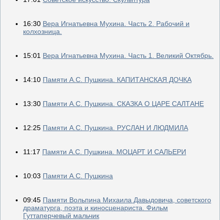
16:30
Вера Игнатьевна Мухина. Часть 2. Рабочий и
колхозница.
15:01
Вера Игнатьевна Мухина. Часть 1. Великий Октябрь.
14:10
Памяти А.С. Пушкина. КАПИТАНСКАЯ ДОЧКА
13:30
Памяти А.С. Пушкина. СКАЗКА О ЦАРЕ САЛТАНЕ
12:25
Памяти А.С. Пушкина. РУСЛАН И ЛЮДМИЛА
11:17
Памяти А.С. Пушкина. МОЦАРТ И САЛЬЕРИ
10:03
Памяти А.С. Пушкина
09:45
Памяти Вольпина Михаила Давыдовича, советского
драматурга, поэта и киносценариста. Фильм
Гуттаперчевый мальчик