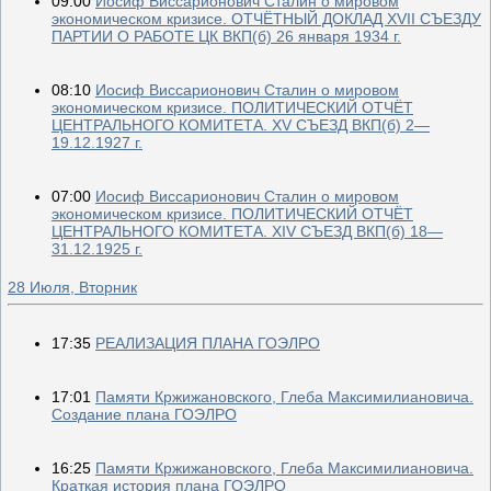
09:00
Иосиф Виссарионович Сталин о мировом
экономическом кризисе. ОТЧЁТНЫЙ ДОКЛАД ХVII СЪЕЗДУ
ПАРТИИ О РАБОТЕ ЦК ВКП(б) 26 января 1934 г.
08:10
Иосиф Виссарионович Сталин о мировом
экономическом кризисе. ПОЛИТИЧЕСКИЙ ОТЧЁТ
ЦЕНТРАЛЬНОГО КОМИТЕТА. XV СЪЕЗД ВКП(б) 2—
19.12.1927 г.
07:00
Иосиф Виссарионович Сталин о мировом
экономическом кризисе. ПОЛИТИЧЕСКИЙ ОТЧЁТ
ЦЕНТРАЛЬНОГО КОМИТЕТА. XIV СЪЕЗД ВКП(б) 18—
31.12.1925 г.
28 Июля, Вторник
17:35
РЕАЛИЗАЦИЯ ПЛАНА ГОЭЛРО
17:01
Памяти Кржижановского, Глеба Максимилиановича.
Создание плана ГОЭЛРО
16:25
Памяти Кржижановского, Глеба Максимилиановича.
Краткая история плана ГОЭЛРО