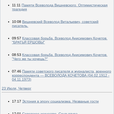
11:11
Памяти Всеволода Вишневского. Оптимистическая
трагедия
10:08
Вишневский Всеволод Витальевич, советский
писатель.
09:57
Классовая борьба. Всеволод Анисимович Кочетов.
"БРАТЬЯ ЕРШОВЫ"
08:53
Классовая борьба. Всеволод Анисимович Кочетов.
"Чего же ты хочешь?"
07:46
Памяти советского писателя и журналиста, военного
корреспондента — ВСЕВОЛОДА КОЧЕТОВА (04.02.1912 -
04.11.1973)
23 Июля, Четверг
17:17
Эстония в эпоху социализма. Незваные гости
17:01
Советское искусство. Скульптура