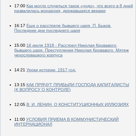
17:00
Как могло случиться такое «чудо», что всего в 8 дней
развалилась монархия, державшаяся веками
16:17
Еще о расстреле бывшего царя. П. Быков.
Последние дни последнего царя
15:00
16 июля 1918 - Расстрел Николая Кровавого,
бывшего царя. Преступления Николая Кровавого. Мятеж
чехословацкого корпуса
14:21
Уроки истории. 1917 год.
13:15
КАК ПРЯЧУТ ПРИБЫЛИ ГОСПОДА КАПИТАЛИСТЫ
(К ВОПРОСУ О КОНТРОЛЕ)
12:05
В. И. ЛЕНИН. О КОНСТИТУЦИОННЫХ ИЛЛЮЗИЯХ
11:00
УСЛОВИЯ ПРИЕМА В КОММУНИСТИЧЕСКИЙ
ИНТЕРНАЦИОНАЛ