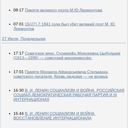
08:17
Памяти великого поэта М.Ю.Лермонтова
07:01
15(27).7.1841 года был убит великий поэт М. Ю.
Лермонтов
27 Июля, Понедельник
17:17
Советское кино. Суламифь Моисеевна Цыбу́льник
(1913—1996) — советский кинорежиссёр.
17:01
Памяти Михаила Афанасьевича Стельмаха,
советского писателя. Кровь людская — не водица
16:30
В. И. ЛЕНИН СОЦИАЛИЗМ И ВОЙНА. РОССИЙСКАЯ
СОЦИАЛ-ДЕМОКРАТИЧЕСКАЯ РАБОЧАЯ ПАРТИЯ И III
ИНТЕРНАЦИОНАЛ
15:44
В. И. ЛЕНИН СОЦИАЛИЗМ И ВОЙНА.
ВОССТАНОВЛЕНИЕ ИНТЕРНАЦИОНАЛА