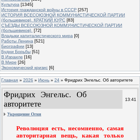
Культура
[1345]
История гражданской войны в СССР
[257]
ИСТОРИЯ ВСЕСОЮЗНОЙ КОММУНИСТИЧЕСКОЙ ПАРТИИ
(большевиков). КРАТКИЙ КУРС
[83]
СЪЕЗДЫ ВСЕСОЮЗНОЙ КОММУНИСТИЧЕСКОЙ ПАРТИИ
(большевиков).
[72]
Владыки капиталистического мира
[0]
Работы Ленина
[521]
Биографии
[13]
Будни Борьбы
[51]
В Израиле
[16]
В Мире
[26]
Экономический кризис
[6]
Главная
»
2026
»
Июнь
»
24
» Фридрих Энгельс. Об авторитете
Фридрих Энгельс. Об
13:41
авторитете
Укрощение Огня
Революция есть, несомненно, самая
авторитарная вещь, какая только