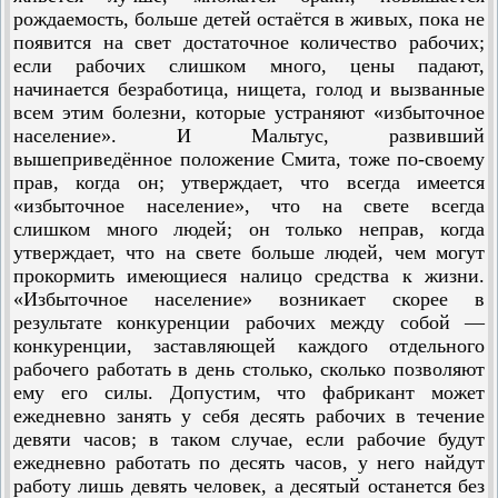
рождаемость, больше детей остаётся в живых, пока не
появится на свет достаточное количество рабочих;
если рабочих слишком много, цены падают,
начинается безработица, нищета, голод и вызванные
всем этим болезни, которые устраняют «избыточное
население». И Мальтус, развивший
вышеприведённое положение Смита, тоже по-своему
прав, когда он; утверждает, что всегда имеется
«избыточное население», что на свете всегда
слишком много людей; он только неправ, когда
утверждает, что на свете больше людей, чем могут
прокормить имеющиеся налицо средства к жизни.
«Избыточное население» возникает скорее в
результате конкуренции рабочих между собой —
конкуренции, заставляющей каждого отдельного
рабочего работать в день столько, сколько позволяют
ему его силы. Допустим, что фабрикант может
ежедневно занять у себя десять рабочих в течение
девяти часов; в таком случае, если рабочие будут
ежедневно работать по десять часов, у него найдут
работу лишь девять человек, а десятый останется без