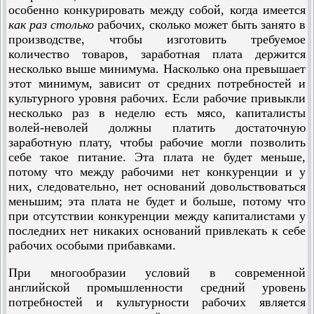
особенно конкурировать между собой, когда имеется
как раз столько
рабочих, сколько может быть занято в
производстве, чтобы изготовить требуемое
количество товаров, заработная плата держится
несколько выше минимума. Насколько она превышает
этот минимум, зависит от средних потребностей и
культурного уровня рабочих. Если рабочие привыкли
несколько раз в неделю есть мясо, капиталисты
волей-неволей должны платить достаточную
заработную плату, чтобы рабочие могли позволить
себе такое питание. Эта плата не будет меньше,
потому что между рабочими нет конкуренции и у
них, следовательно, нет оснований довольствоваться
меньшим; эта плата не будет и больше, потому что
при отсутствии конкуренции между капиталистами у
последних нет никаких оснований привлекать к себе
рабочих особыми прибавками.
При многообразии условий в современной
английской про­мышленности средний уровень
потребностей и культурности ра­бочих является