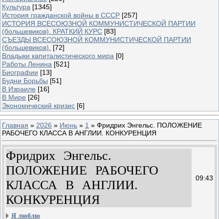
Культура
[1345]
История гражданской войны в СССР
[257]
ИСТОРИЯ ВСЕСОЮЗНОЙ КОММУНИСТИЧЕСКОЙ ПАРТИИ
(большевиков). КРАТКИЙ КУРС
[83]
СЪЕЗДЫ ВСЕСОЮЗНОЙ КОММУНИСТИЧЕСКОЙ ПАРТИИ
(большевиков).
[72]
Владыки капиталистического мира
[0]
Работы Ленина
[521]
Биографии
[13]
Будни Борьбы
[51]
В Израиле
[16]
В Мире
[26]
Экономический кризис
[6]
Главная
»
2026
»
Июнь
»
1
» Фридрих Энгельс. ПОЛОЖЕНИЕ
РАБОЧЕГО КЛАССА В АНГЛИИ. КОНКУРЕНЦИЯ
Фридрих Энгельс.
ПОЛОЖЕНИЕ РАБОЧЕГО
09:43
КЛАССА В АНГЛИИ.
КОНКУРЕНЦИЯ
Я люблю