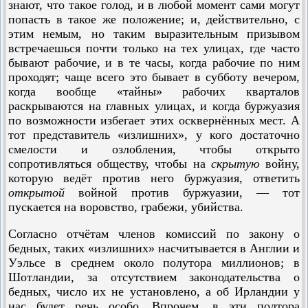
знают, что такое голод, и в любой момент сами могут
попасть в такое же положение; и, действительно, с
этим немым, но таким выразительным призывом
встречаешься почти только на тех улицах, где часто
бывают рабочие, и в те часы, когда рабочие по ним
проходят; чаще всего это бывает в субботу вечером,
когда вообще «тайны» рабочих кварталов
раскрываются на главных улицах, и когда буржуазия
по возможности избегает этих осквернённых мест. А
тот представитель «излишних», у кого достаточно
смелости и озлобления, чтобы открыто
сопротивляться обществу, чтобы на
скрытую
войну,
которую ведёт против него буржуазия, ответить
открытой
войной против буржуазии, — тот
пускается на воровство, грабежи, убийства.
Согласно отчётам членов комиссий по закону о
бедных, таких «излишних» насчитывается в Англии и
Уэльсе в среднем около полутора миллионов; в
Шотландии, за отсутствием законодательства о
бедных, число их не установлено, а об Ирландии у
нас будет речь особо. Впрочем, в эти полтора