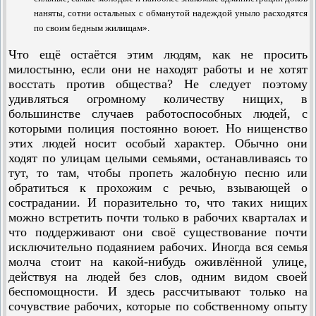
наняты, сотни остальных с обманутой надеждой уныло расходятся
по своим бедным жилищам».
Что ещё остаётся этим людям, как не просить
милостыню, если они не находят работы и не хотят
восстать против общества? Не следует поэтому
удивляться огромному количеству нищих, в
большинстве случаев работоспособных людей, с
которыми полиция постоянно воюет. Но нищенство
этих людей носит особый характер. Обычно они
ходят по улицам целыми семьями, останавливаясь то
тут, то там, чтобы пропеть жалобную песню или
обратиться к прохожим с речью, взывающей о
сострада­нии. И поразительно то, что таких нищих
можно встретить почти только в рабочих кварталах и
что поддерживают они своё существование почти
исключительно подаянием рабочих. Иногда вся семья
молча стоит на какой-нибудь оживлённой улице,
действуя на людей без слов, одним видом своей
беспомощности. И здесь рассчитывают только на
сочувствие рабочих, которые по собственному опыту