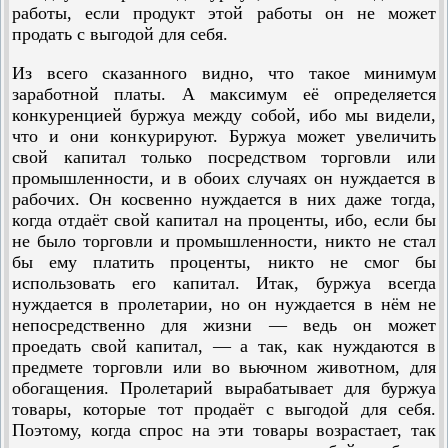
работы, если продукт этой работы он не может
продать с выгодой для себя.
Из всего сказанного видно, что такое минимум
заработной платы. А максимум её определяется
конкуренцией буржуа между собой, ибо мы видели,
что и они конкурируют. Буржуа может увеличить
свой капитал только посредством торговли или
промышленности, и в обоих случаях он нуждается в
рабочих. Он косвенно нуждается в них даже тогда,
когда отдаёт свой капитал на проценты, ибо, если бы
не было торговли и промышленности, никто не стал
бы ему платить проценты, никто не смог бы
использовать его капитал. Итак, буржуа всегда
нуждается в пролетарии, но он нуждается в нём не
непосредственно для жизни — ведь он может
проедать свой капитал, — а так, как нуждаются в
предмете торговли или во вьючном животном, для
обогащения. Пролетарий вырабатывает для буржуа
товары, которые тот продаёт с выгодой для себя.
Поэтому, когда спрос на эти товары возрастает, так