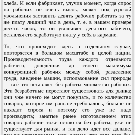
хлеба. И если фабрикант, улучив момент, когда спрос
на рабочих не очень высок, может под угрозой
увольнения заставить девять рабочих работать за ту
же плату лишний час в день, т. е. в нашем примере
десять часов, то он увольняет десятого рабочего,
оставляя его заработную плату у себя в кармане.
То, что происходит здесь в отдельном случае,
повторяется в большом масштабе в целой нации.
Производительность труда каждого отдельного
рабочего, доведённая до своего максимума
конкуренцией рабочих между собой, разделение
труда, введение машин, использование сил природы
— всё это оставляет без работы множество рабочих.
Эти безработные перестают существовать для рынка;
они уже ничего не могут покупать, и то количество
товаров, которое им раньше требовалось, больше не
находит спроса и поэтому его уже не надо
производить; занятые ранее изготовлением этих
товаров рабочие тоже остаются без работы, уже не
существуют для рынка, и так дело идёт всё дальше,