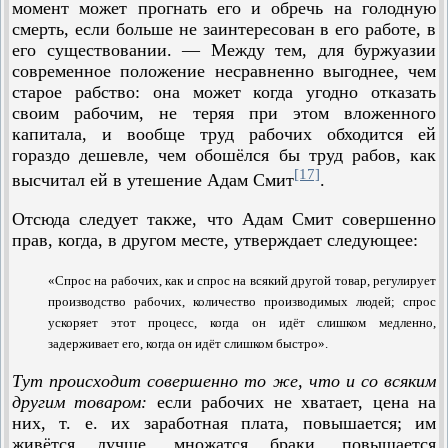
момент может прогнать его и обречь на голодную
смерть, если больше не заинтересован в его работе, в
его существовании. — Между тем, для буржуазии
современное положение несравненно выгоднее, чем
старое рабство: она может когда угодно отказать
своим рабочим, не теряя при этом вложенного
капитала, и вообще труд рабочих обходится ей
гораздо дешевле, чем обошёлся бы труд рабов, как
[17]
высчитал ей в утешение Адам Смит
.
Отсюда следует также, что Адам Смит совершенно
прав, когда, в другом месте, утверждает следующее:
«Спрос на рабочих, как и спрос на всякий другой товар, регулирует
производство рабочих, количество производимых людей; спрос
ускоряет этот процесс, когда он идёт слишком медленно,
задерживает его, когда он идёт слишком быстро».
Тут происходит совершенно то же, что и со всяким
другим товаром:
если рабочих не хватает, цена на
них, т. е. их заработная плата, повышается; им
живётся лучше, множатся браки, повышается