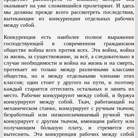
оказывает на уже сложившийся пролетариат. И здесь
мы должны прежде всего рассмотреть последствия,
вытекающие из конкуренции отдельных рабочих
между собой.
Конкуренция есть наиболее полное выражение
господствующей в современном гражданском
обществе войны всех против всех. Эта война, война
за жизнь, за существование, за всё, а следовательно в
случае необходимости и война на жизнь и на смерть,
протекает не только между различными классами
общества, но и между отдельными членами этих
классов; один стоит у другого на пути, и поэтому
каждый старается оттеснить остальных и занять их
место. Рабочие конкурируют между собой, и буржуа
конкурируют между собой. Ткач, работающий на
механическом станке, конкурирует с ручным ткачом;
безработный или низкооплачиваемый ручной ткач
конкурирует с другим ткачом, имеющим работу или
получающим бòльшую плату, и стремится его
вытеснить. Эта конкуренция рабочих между собой