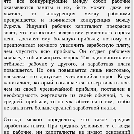
что все конкурирующие между собой рабочие
оказываются заняты и их, быть может, даже не
хватает, то конкуренция между рабочими
прекращается и начинается конкуренция между
буржуа. Ищущий рабочих капиталист прекрасно
знает, что возросшие вследствие усиленного спроса
цены доставят ему большую прибыль; поэтому он
предпочитает немного увеличить заработную плату,
чем упустить всю прибыль. Он отдаёт рабочему
колбасу, чтобы выиграть окорок. Так один капиталист
отбивает рабочих у другого, и заработная плата
повышается. Но она повышается лишь настолько,
насколько это допускает усилившийся спрос. Когда
капиталист, который соглашается пожертвовать кое-
чем из своей чрезвычайной прибыли, поставлен в
необходимость жертвовать из своей обычной, т. е.
средней, прибыли, то он уж заботится о том, чтобы
не заплатить больше средней заработной платы.
Отсюда можно определить, что такое средняя
заработная плата. При средних условиях, т. е. когда
ни рабочие, ни капиталисты не имеют оснований