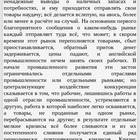
ненадёжные выводы о наличных запасах и
потребностях, и ему приходится отправлять свои
товары наудачу; всё делается вслепую, на авось, более
или менее в расчёте на случай. На основании первого
благоприятного сообщения о каком-нибудь рынке
каждый отправляет туда всё, что может; в скором
времени этот рынок переполняется товарами, сбыт
приостанавливается, обратный приток денег
задерживается, цены падают, и английской
промышленности нечем занять своих рабочих. В
начале промышленного развития эти застои
ограничивались отдельными отраслями
промышленности или отдельными рынками; но
централизующее воздействие конкуренции
сказывается в том, что рабочие, лишившись работы в
одной отрасли промышленности, устремляются в
другую, работа в которой наиболее легко осваивается,
а товары, не проданные на одном рынке,
перебрасываются на другие; в результате отдельные
мелкие кризисы всё более сли­ваются и из их
постепенного слияния получается единый ряд
периодически повторяющихся кризисов. Кризис