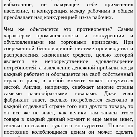
избыточное, не находящее себе применения
население, и конкуренция между рабочими в общем
преобладает над конкурен­цией из-за рабочих.
Чем же объясняется это противоречие? Самим
характером промышленности и конкуренции и
обусловленными им торговыми кризисами. При
современной беспорядочной системе производства и
распределения жизненных средств, целью которой
является не непосредственное удовлетворение
потребностей, а извлечение денежной прибыли, когда
каждый работает и обогащается на свой собственный
страх и риск, в любой момент может получиться
застой. Англия, например, снабжает многие страны
самыми разнообразными товарами. Даже если
фабрикант знает, сколько потребляется ежегодно в
каждой отдельной стране того или другого товара, то
он всё же не знает, как велики там запасы этого
товара в каждый данный момент и ещё менее знает,
сколько посылают туда его конкуренты. Только по
постоянно колеблющимся ценам он может сделать