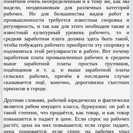
понятием очень неопределённым и к тому же, как мы
видели, неодинаковым для различных категорий
рабочих. Но для большинства видов работ в
промышленности требуется известная сноровка и
регулярность, и так как для этого необ­ходим также и
известный культурный уровень рабочего, то и
средняя заработная плата должна здесь быть такой,
чтобы побуждать рабочего приобрести эту сноровку и
подчиняться этой регулярности в работе. Вот почему
заработная плата промышленных рабочих в среднем
выше заработной платы простых грузчиков,
подёнщиков и т. д. и выше заработной платы
сельских рабочих, причём в последнем случае
сказывается ещё, конечно, дороговизна съестных
припасов в городе.
Другими словами, рабочий юридически и фактически
является рабом имущего класса, буржуазии; он раб в
такой степени, что продаётся, как товар, и как товар
повышается и падает в цене. Если спрос на рабочих
растёт, цена на них повышается; если спрос падает,
цена понижается; если спрос на рабочих упал