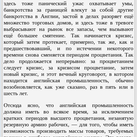
здесь тоже панический ужас охватывает умы,
банкротства за границей влекут за собой другие
банкротства в Англии, застой в делах разоряет ещё
множество торговых домов, и здесь тоже в тревоге
выбрасывают на рынок все запасы, чем вызывают
ещё большее смятение. Так начинается кризис,
который затем протекает, примерно, так же, как и
предшествовавший, и по истечении некоторого
времени снова сменяется периодом процветания. Так
дело продолжается непрерывно: за процветанием
следует кризис, за кризисом процве­тание, затем
новый кризис, и этот вечный круговорот, в котором
находится английская промышленность, обычно
возобновляется, как уже сказано, раз в пять или в
шесть лет.
Отсюда ясно, что английская промышленность
должна иметь во всякое время, за исключением
кратких периодов высшего процветания, незанятую
резервную армию рабочих, — для того, чтобы иметь
возможность производить массы товаров, требуемых