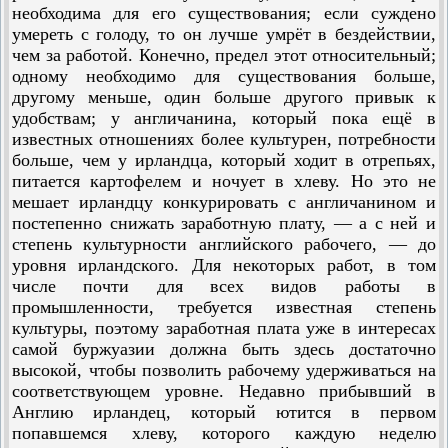
необходима для его существования; если суждено
умереть с голоду, то он лучше умрёт в бездействии,
чем за работой. Конечно, предел этот относительный;
одному необходимо для существования больше,
другому меньше, один больше другого привык к
удобствам; у англичанина, который пока ещё в
известных отношениях более культурен, потребности
больше, чем у ирландца, который ходит в отрепьях,
питается картофелем и ночует в хлеву. Но это не
мешает ирландцу конкурировать с англичанином и
постепенно снижать заработную плату, — а с ней и
степень культурности английского рабочего, — до
уровня ирландского. Для некоторых работ, в том
числе почти для всех видов работы в
промышленности, требуется известная степень
культуры, поэтому заработная плата уже в интересах
самой буржуазии должна быть здесь достаточно
высокой, чтобы позволить рабочему удерживаться на
соответствующем уровне. Недавно прибывший в
Англию ирландец, который ютится в первом
попавшемся хлеву, которого каждую неделю