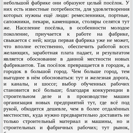
небольшой фабрике они образуют целый посёлок. У
них есть известные потребности, для удовлетворения
которых нужны ещё люди: ремесленники, портные,
сапожники, пекари, каменщики, столяры селятся тут
же. Население посёлка, в особенности молодое
поколение, приучается к работе на фабрике,
свыкается с ней; когда первая фабрика уже не может,
что вполне естественно, обеспечить работой всех
желающих, заработная плата падает, и результатом
является обоснование в данной местности новых
фабрикантов. Так посёлок превращается в городок, а
городок в большой город. Чем больше город, тем
выгоднее в нём обосноваться: тут и железная дорога,
и каналы, и шоссе; выбор обученных рабочих
становится всё больше; благодаря конкуренции в
строительном деле и в производстве машин
организация новых предприятий тут, где всё под
рукой, обходится дешевле, чем в более отдалённых
местностях, куда нужно предварительно доставить не
только строительный материал и машины, но и
строительных и фабричных рабочих; тут рынок,