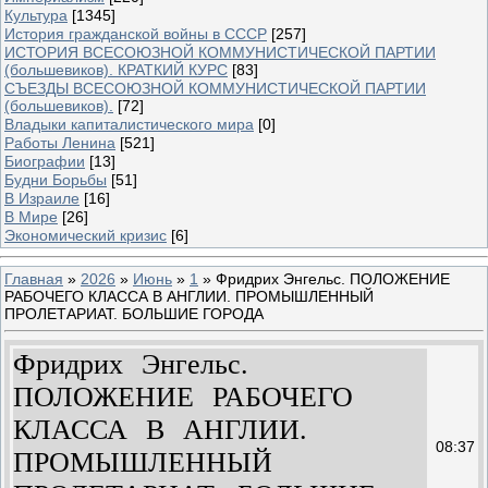
Культура
[1345]
История гражданской войны в СССР
[257]
ИСТОРИЯ ВСЕСОЮЗНОЙ КОММУНИСТИЧЕСКОЙ ПАРТИИ
(большевиков). КРАТКИЙ КУРС
[83]
СЪЕЗДЫ ВСЕСОЮЗНОЙ КОММУНИСТИЧЕСКОЙ ПАРТИИ
(большевиков).
[72]
Владыки капиталистического мира
[0]
Работы Ленина
[521]
Биографии
[13]
Будни Борьбы
[51]
В Израиле
[16]
В Мире
[26]
Экономический кризис
[6]
Главная
»
2026
»
Июнь
»
1
» Фридрих Энгельс. ПОЛОЖЕНИЕ
РАБОЧЕГО КЛАССА В АНГЛИИ. ПРОМЫШЛЕННЫЙ
ПРОЛЕТАРИАТ. БОЛЬШИЕ ГОРОДА
Фридрих Энгельс.
ПОЛОЖЕНИЕ РАБОЧЕГО
КЛАССА В АНГЛИИ.
08:37
ПРОМЫШЛЕННЫЙ