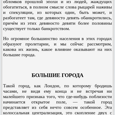
обломков прошлой эпохи и из людей, жаждущих
обогатиться, в полном смысле слова рыцарей наживы
и спекуляции, из которых один, быть может, и
разбогатеет там, где девяносто девять обанкротились,
причём из этих девяносто девяти более половины
существует только банкротством.
Но огромное большинство населения в этих городах
образуют пролетарии, и мы сейчас рассмотрим,
какова их жизнь, какое влияние оказывают на них
большие города.
БОЛЬШИЕ ГОРОДА
Такой город, как Лондон, по которому бродишь
часами, не видя ему конца и не встречая ни
малейшего признака того, что где-нибудь поблизости
начинается открытое поле, — такой город
представляет из себя нечто совсем особенное. Эта
колоссальная централизация, это скопление двух с