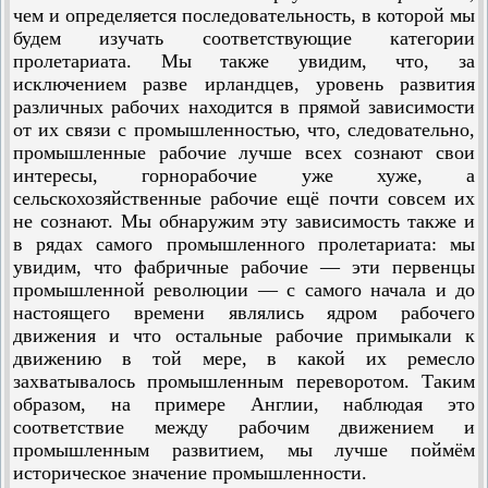
чем и определяется последовательность, в которой мы
будем изучать соответствующие категории
пролетариата. Мы также увидим, что, за
исключением разве ирландцев, уровень развития
различных рабочих находится в прямой зависимости
от их связи с промышленностью, что, следовательно,
промышленные рабочие лучше всех сознают свои
интересы, горнорабочие уже хуже, а
сельскохозяйственные рабочие ещё почти совсем их
не сознают. Мы обнаружим эту зависимость также и
в рядах самого промышленного пролетариата: мы
увидим, что фабричные рабочие — эти первенцы
промышленной революции — с самого начала и до
настоящего времени являлись ядром рабочего
движения и что остальные рабочие примыкали к
движению в той мере, в какой их ремесло
захватывалось промышленным переворотом. Таким
образом, на примере Англии, наблюдая это
соответствие между рабочим движением и
промышленным развитием, мы лучше поймём
историческое значение промышленности.