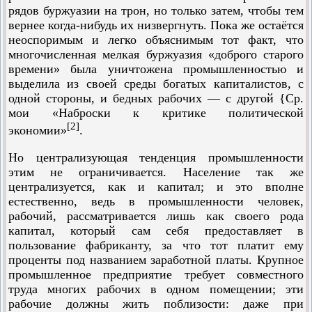
рядов буржуазии на трон, но только затем, чтобы тем
вернее когда-нибудь их низвергнуть. Пока же остаётся
неоспоримым и легко объяснимым тот факт, что
многочисленная мелкая буржуазия «доброго старого
времени» была уничтожена промышленностью и
выделила из своей среды богатых капиталистов, с
одной стороны, и бедных рабочих — с другой {Ср.
мои «Наброски к критике политической
[2]
экономии»
.
Но централизующая тенденция промышленности
этим не ограничивается. Население так же
централизуется, как и капитал; и это вполне
естественно, ведь в промышленности человек,
рабочий, рассматривается лишь как своего рода
капитал, который сам себя предоставляет в
пользование фабриканту, за что тот платит ему
проценты под названием заработной платы. Крупное
промышленное предприятие требует совместного
труда многих рабочих в одном помещении; эти
рабочие должны жить поблизости: даже при