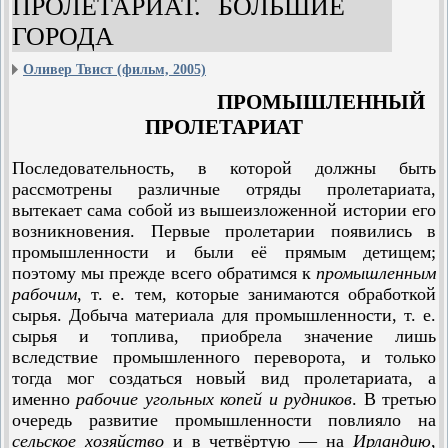
ПРОЛЕТАРИАТ. БОЛЬШИЕ
ГОРОДА
Оливер Твист (фильм, 2005)
ПРОМЫШЛЕННЫЙ
ПРОЛЕТАРИАТ
Последовательность, в которой должны быть
рассмотрены различные отряды пролетариата,
вытекает сама собой из вышеизложенной истории его
возникновения. Первые пролетарии появились в
промышленности и были её прямым детищем;
поэтому мы прежде всего обратимся к
промышленным
рабочим
, т. е. тем, которые занимаются обработкой
сырья. Добыча материала для промышленности, т. е.
сырья и топлива, приобрела значение лишь
вследствие промышленного переворота, и только
тогда мог создаться новый вид пролетариата, а
именно
рабочие угольных копей и рудников
. В третью
очередь развитие промышленности повлияло на
сельское хозяйство
и в четвёртую — на
Ирландию
,