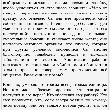
выбирались присяжные, всегда находили лазейку,
чтобы уклониться от страшного вердикта: «Умер от
голода». Буржуазия не смеет в таких случаях сказать
правду: это означало бы для неё произнести свой
собственный приговор. Но ещё гораздо больше людей
умирает не в прямом смысле от голода, а от его
последствий: постоянное недоедание вызывает
смертельные болезни и умножает число жертв; оно
настолько истощает организм, что случаи, которые
при других условиях окончились бы вполне
благополучно, неизбежно приводят к тяжёлым
заболеваниям и смерти. Английские рабочие
называют это социальным убийством и обвиняют в
этом непрерывно совершаемом преступлении всё
общество. Разве они не правы?
Конечно, умирают от голода всегда только единицы.
Но кто даст рабочему гарантию, что завтра не
наступит и его черёд? Кто обеспечит ему работу? Кто
ему поручится, что, если завтра хозяин по какому-
либо поводу или без всякого повода уволит его, он