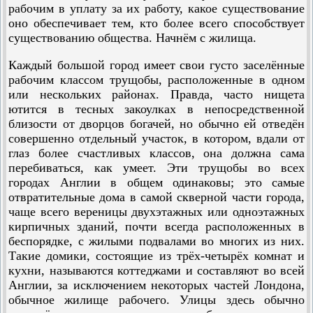
рабочим в уплату за их работу, какое существование
оно обеспечивает тем, кто более всего способствует
существованию общества. Начнём с жилища.
Каждый большой город имеет свои густо заселённые
рабочим классом трущобы, расположенные в одном
или нескольких районах. Правда, часто нищета
ютится в тесных закоулках в непосредственной
близости от дворцов богачей, но обычно ей отведён
совершенно отдельный участок, в котором, вдали от
глаз более счастливых классов, она должна сама
перебиваться, как умеет. Эти трущобы во всех
городах Англии в общем одинаковы; это самые
отвратительные дома в самой скверной части города,
чаще всего вереницы двухэтажных или одно­этажных
кирпичных зданий, почти всегда расположенных в
беспорядке, с жилыми подвалами во многих из них.
Такие домики, состоящие из трёх-четырёх комнат и
кухни, называются коттеджами и составляют во всей
Англии, за исключением некоторых частей Лондона,
обычное жилище рабочего. Улицы здесь обычно