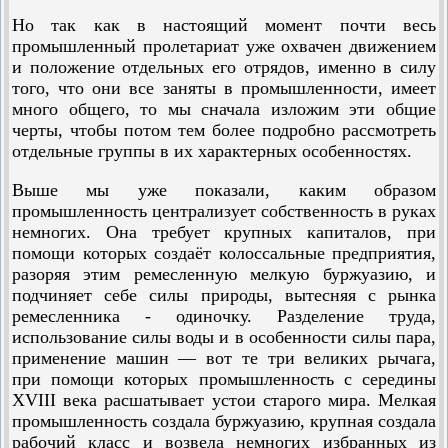
Но так как в настоящий момент почти весь
промышленный пролетариат уже охвачен движением
и положение отдельных его отрядов, именно в силу
того, что они все заняты в промышленности, имеет
много общего, то мы сначала изложим эти общие
черты, чтобы потом тем более подробно рассмотреть
отдельные группы в их характерных особенностях.
Выше мы уже показали, каким образом
промышленность централизует собственность в руках
немногих. Она требует крупных капиталов, при
помощи которых создаёт колоссальные предприятия,
разоряя этим ремесленную мелкую буржуазию, и
подчиняет себе силы природы, вытесняя с рынка
ремесленника - одиночку. Разделение труда,
использование силы воды и в особенности силы пара,
применение машин — вот те три великих рычага,
при помощи которых промышленность с середины
XVIII века расшатывает устои старого мира. Мелкая
промышленность создала буржуазию, крупная создала
рабочий класс и возвела немногих избранных из