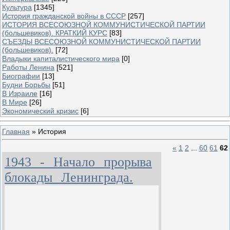
Культура
[1345]
История гражданской войны в СССР
[257]
ИСТОРИЯ ВСЕСОЮЗНОЙ КОММУНИСТИЧЕСКОЙ ПАРТИИ
(большевиков). КРАТКИЙ КУРС
[83]
СЪЕЗДЫ ВСЕСОЮЗНОЙ КОММУНИСТИЧЕСКОЙ ПАРТИИ
(большевиков).
[72]
Владыки капиталистического мира
[0]
Работы Ленина
[521]
Биографии
[13]
Будни Борьбы
[51]
В Израиле
[16]
В Мире
[26]
Экономический кризис
[6]
Главная
»
История
«
1
2
...
60
61
62
1943 - Начало прорыва
блокады Ленинграда.