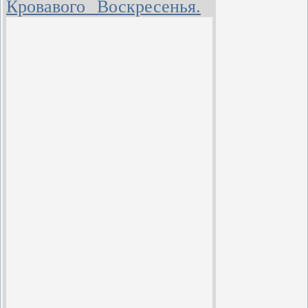
Кровавого Воскресенья.