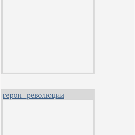
герои революции