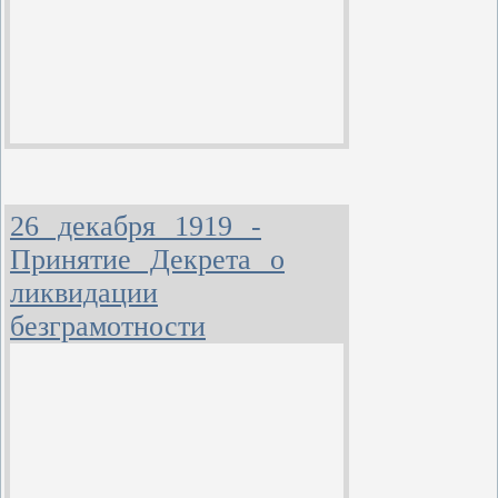
26 декабря 1919 -
Принятие Декрета о
ликвидации
безграмотности