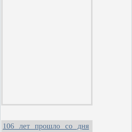
106 лет прошло со дня