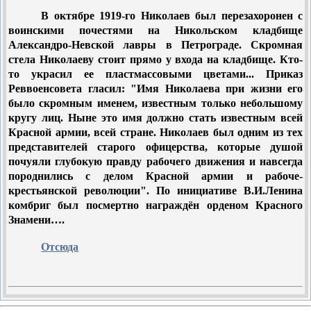
В октябре 1919-го Николаев был перезахоронен с
воинскими почестями на Никольском кладбище
Александро-Невской лавры в Петрограде. Скромная
стела Николаеву стоит прямо у входа на кладбище. Кто-
то украсил ее пластмассовыми цветами... Приказ
Реввоенсовета гласил: "Имя Николаева при жизни его
было скромным именем, известным только небольшому
кругу лиц. Ныне это имя должно стать известным всей
Красной армии, всей стране. Николаев был одним из тех
представителей старого офицерства, которые душой
почуяли глубокую правду рабочего движения и навсегда
породнились с делом Красной армии и рабоче-
крестьянской революции". По инициативе В.И.Ленина
комбриг был посмертно награждён орденом Красного
Знамени….
Отсюда