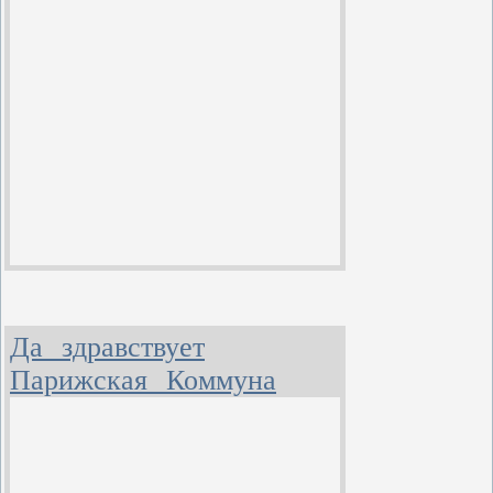
Да здравствует
Парижская Коммуна