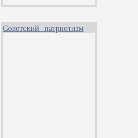
Советский патриотизм