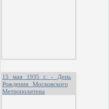
15 мая 1935 г. - День
Рождения Московского
Метрополитена