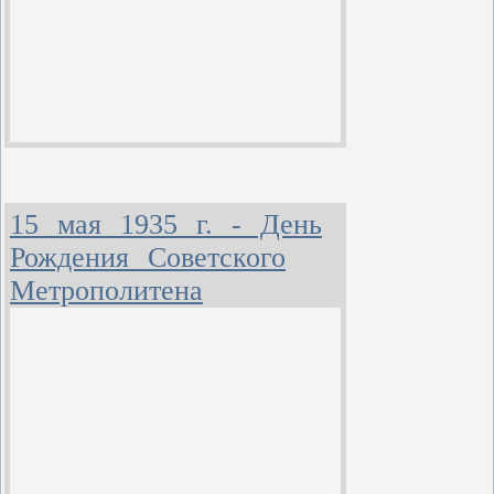
15 мая 1935 г. - День
Рождения Советского
Метрополитена