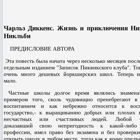
Чарльз Диккенс. Жизнь и приключения Ни
Никльби
ПРЕДИСЛОВИЕ АВТОРА
Эта повесть была начата через несколько месяцев посл
отдельным изданием "Записок Пиквикского клуба". То
очень много дешевых йоркширских школ. Теперь и
мало.
Частные школы долгое время являлись знамена
примером того, сколь чудовищно пренебрегают в
воспитанием и как небрежно относится к вос
государство,- к выращиванию добрых или плохих г
несчастных или счастливых людей. Любой ч
доказавший свою непригодность к какой-либо
профессии, имел право без экзамена и без проверк
открыть школу в любом месте, тогда как к врачу предъ