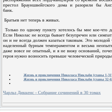
престол Брауншвейгского дома и разорили бы Анг
банк.
Братьев нет теперь в живых.
Только по одному пункту хотелось бы мне кое-что д
Если Николас не всегда бывает безупречен или симпат
он и не всегда должен казаться таковым. Это молодой 
наделенный бурным темпераментом и весьма неопыт
даже вовсе не опытный, и я не вижу оснований, поче
героя нужно возносить превыше человеческой природы
Жизнь и приключения Николаса Никльби (главы 1-31
Жизнь и приключения Николаса Никльби (главы 32-6
Чарльз Диккенс - Собрание сочинений в 30 томах