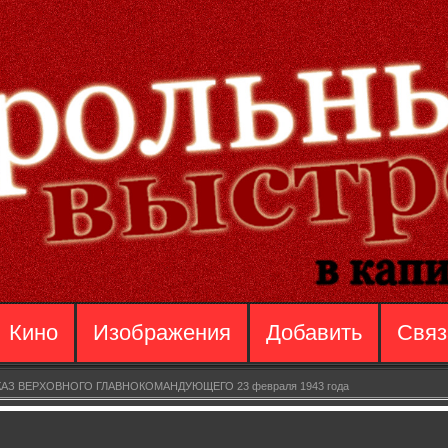
Кино
Изображения
Добавить
Связ
АЗ ВЕРХОВНОГО ГЛАВНОКОМАНДУЮЩЕГО 23 февраля 1943 года