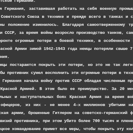
тской Германии.
ния, заставившая работать на себя военную промышлен
 Советского Союза в технике и прежде всего в танках и 
ны положение изменилось. Благодаря самоотверженному т
ти СССР, за время войны возросло производство танков, са
фронте огромные потери в боевой технике, в особенности
расной Армии зимой 1942-1943 года немцы потеряли свыше 7
ния.
тараются покрыть эти потери, но это не так легко б
бы противник сумел восполнить эти огромные потери в техн
ия начала войну против СССР обладая численным прево
Красной Армией. В этом было ее преимущество. За 20 ме
ельных и наступательных боях Красная Армия за время во
 офицеров, из них - не менее 4-х миллионов убитыми на
ская армии, брошенные Гитлером на советско-германский 
визий противника, при этом убито более 700 тысяч и плене
омандование примет все меры, чтобы покрыть эту колос