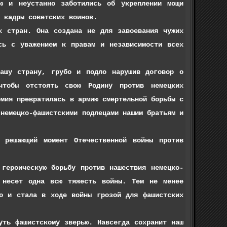
ю и неустанно заботились об укреплении мощи
 кадры советских воинов.
ран. Она создана не для завоевания чужих
сь с уважением к правам и независимости всех
 страну, грубо и подло нарушив договор о
чтобы отстоять свою Родину против немецких
рмия превратилась в армию смертельной борьбы с
 немецко-фашистскими подлецами нашим братьям и
ающий момент Отечественной войны против
оическую борьбу против нашествия немецко-
 несет одна всю тяжесть войны. Тем не менее
но и стала в ходе войны грозой для фашистских
 фашистскому зверью. Навсегда сохранит наш