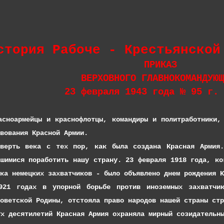
стория
Рабоче - Крестьянской
ПРИКАЗ
ВЕРХОВНОГО ГЛАВНОКОМАНДУЮЩ
23 февраля 1943 года № 95 г. 
йцы и краснофлотцы, командиры и политработники, па
вования Красной Армии.
ка с тех пор, как была создана Красная Армия. Он
вшимися поработить нашу страну. 23 февраля 1918 года, ко
ка немецких захватчиков - было объявлено днем рождения К
 в упорной борьбе против иноземных захватчиков 
оветской Родины, отстояла право народов нашей страны стр
тилетий Красная Армия охраняла мирный созидательный 