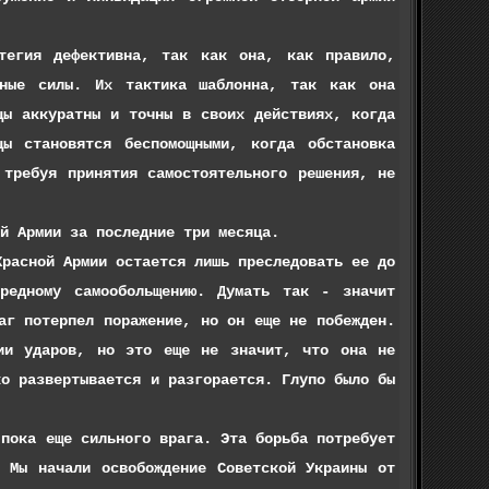
я дефективна, так как она, как правило,
нные силы. Их тактика шаблонна, так как она
цы аккуратны и точны в своих действиях, когда
ы становятся беспомощными, когда обстановка
 требуя принятия самостоятельного решения, не
Армии за последние три месяца.
сной Армии остается лишь преследовать ее до
редному самообольщению. Думать так - значит
аг потерпел поражение, но он еще не побежден.
мии ударов, но это еще не значит, что она не
ко развертывается и разгорается. Глупо было бы
ка еще сильного врага. Эта борьба потребует
. Мы начали освобождение Советской Украины от