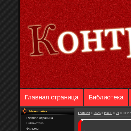
Главная страница
Библиотека
Меню сайта
Главная
»
2026
»
Июнь
»
21
» ПРИК
Главная страница
Библиотека
Фильмы