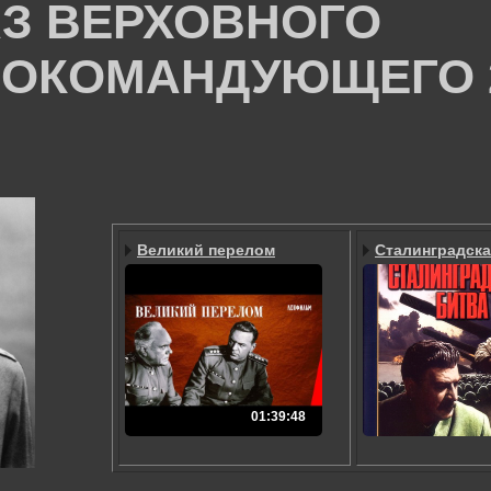
З ВЕРХОВНОГО
ОКОМАНДУЮЩЕГО 23
Великий перелом
Сталинградска
01:39:48