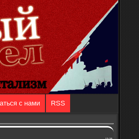
аться с нами
RSS