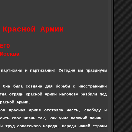
 Красной Армии
ЕГО
Москва
ртизаны и партизанки! Сегодня мы празднуем
а была создана для борьбы с иностранными
гда отряды Красной Армии наголову разбили под
расной Армии.
Красная Армия отстояла честь, свободу и
оить свою жизнь так, как учил великий Ленин.
труд советского народа. Народы нашей страны