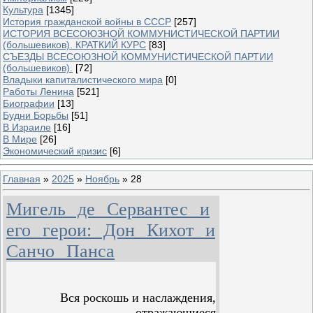
Культура
[1345]
История гражданской войны в СССР
[257]
ИСТОРИЯ ВСЕСОЮЗНОЙ КОММУНИСТИЧЕСКОЙ ПАРТИИ
(большевиков). КРАТКИЙ КУРС
[83]
СЪЕЗДЫ ВСЕСОЮЗНОЙ КОММУНИСТИЧЕСКОЙ ПАРТИИ
(большевиков).
[72]
Владыки капиталистического мира
[0]
Работы Ленина
[521]
Биографии
[13]
Будни Борьбы
[51]
В Израиле
[16]
В Мире
[26]
Экономический кризис
[6]
Главная
»
2025
»
Ноябрь
»
28
Мигель де Сервантес и
его герои: Дон Кихот и
Санчо Панса
Вся роскошь и наслаждения,
отражающиеся