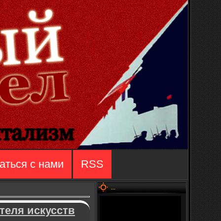
аться с нами
RSS
...
теля искусств