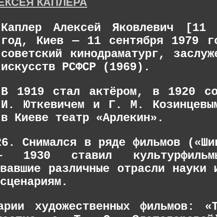
ЕКСЕЯ КАПЛЕРА
Каплер Алексей Яковлевич [11 
год, Киев — 11 сентября 1979 г
советский кинодраматург, заслуж
искусств РСФСР (1969).
В 1919 стал актёром, в 1920 с
И. Юткевичем и Г. М. Козинцевы
в Киеве театр «Арлекин».
26. Снимался в ряде фильмов («Ши
1930 ставил культурфильмы
овавшие различные отрасли науки 
сценариям.
арии художественных фильмов: «