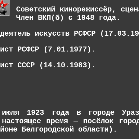
Советский кинорежиссёр, сцен
Член ВКП(б) с 1948 года.
деятель искусств РСФСР (17.03.19
ист РСФСР (7.01.1977).
ист СССР (14.10.1983).
 июля 1923 года в городе Ураз
 настоящее время — посёлок горо
йоне Белгородской области).