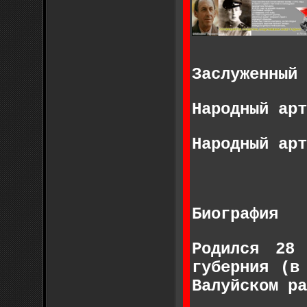
Заслуженный 
Народный арт
Народный арт
Биография
Родился 28
губерния (в
Валуйском ра