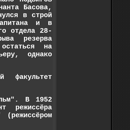
нанта Басова,
нулся в строй
капитана и в
го отдела 28-
рыва резерва
 остаться на
ьеру, однако
й факультет
льм". В 1952
нт режиссёра
" (режиссёром