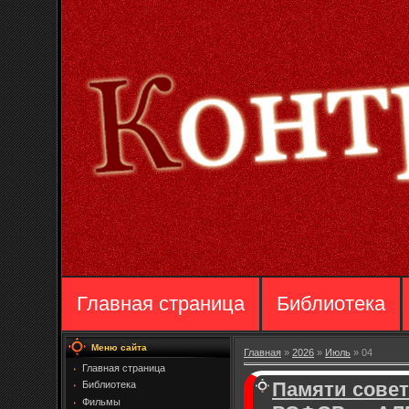
Главная страница
Библиотека
Меню сайта
Главная
»
2026
»
Июль
»
04
Главная страница
Памяти совет
Библиотека
Фильмы