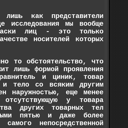
 лишь как представители
де исследования мы вообще
 маски лиц - это только
ачестве носителей которых
нно то обстоятельство, что
жит лишь формой проявления
уравнитель и циник, товар
 и тело со всяким другим
ен наружностью, еще менее
 отсутствующую у товара
ства других товарных тел
нными пятью и даже более
самого непосредственной