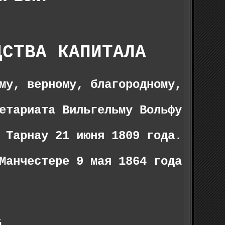
ДСТВА КАПИТАЛА
му, верному, благородному,
етариата Вильгельму Вольфу
 Тарнау 21 июня 1809 года.
Манчестере 9 мая 1864 года