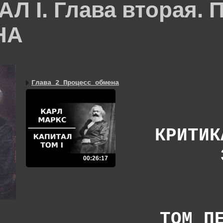
Л I. Глава вторая.
НА
Глава 2 Процесс обмена
КРИТИК
00:26:17
ТОМ П