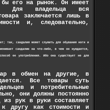
 бы его на рынок. Он имеет
х. Для владельца вся
товара заключается лишь в
мости и, следовательно,
нет; так, сандалия может служить для обувания ноги и
менивает сандалию на что-либо, в чем он нуждается,
способ ее употребления. Ибо она сущест­вует не для
вар в обмен на другие, в
дается. Все товары суть
дельцев и потребительные
льно, они должны постоянно
д из рук в руки составляет
 к другу как стоимости и