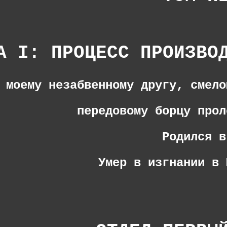
А I: ПРОЦЕСС ПРОИЗВО
 моему незабвенному другу, смело
передовому борцу прол
Родился в
Умер в изгнании в 