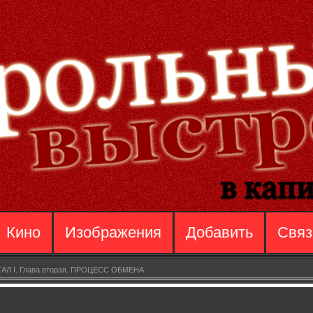
Кино
Изображения
Добавить
Связ
АЛ I. Глава вторая. ПРОЦЕСС ОБМЕНА