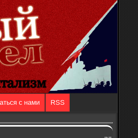
аться с нами
RSS