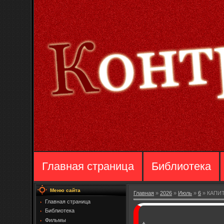
Главная страница
Библиотека
Меню сайта
Главная
»
2026
»
Июль
»
6
» КАПИТ
Главная страница
Библиотека
Фильмы