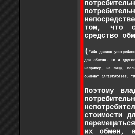
потребитель
потребите
непосредств
том, что о
средство обм
(
“Ибо двояко употребле
для обмена. То и другое
например, на пищу, пол
обмена”
(
Aristoteles.
“D
Поэтому вл
потребител
непотребит
стоимости д
перемещатьс
их обмен, 