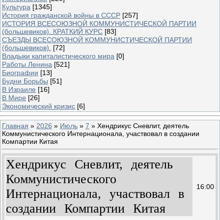
Культура
[1345]
История гражданской войны в СССР
[257]
ИСТОРИЯ ВСЕСОЮЗНОЙ КОММУНИСТИЧЕСКОЙ ПАРТИИ
(большевиков). КРАТКИЙ КУРС
[83]
СЪЕЗДЫ ВСЕСОЮЗНОЙ КОММУНИСТИЧЕСКОЙ ПАРТИИ
(большевиков).
[72]
Владыки капиталистического мира
[0]
Работы Ленина
[521]
Биографии
[13]
Будни Борьбы
[51]
В Израиле
[16]
В Мире
[26]
Экономический кризис
[6]
Главная
»
2026
»
Июль
»
7
» Хендрикус Сневлит, деятель
Коммунистического Интернационала, участвовал в создании
Компартии Китая
Хендрикус Сневлит, деятель
Коммунистического
16:00
Интернационала, участвовал в
создании Компартии Китая