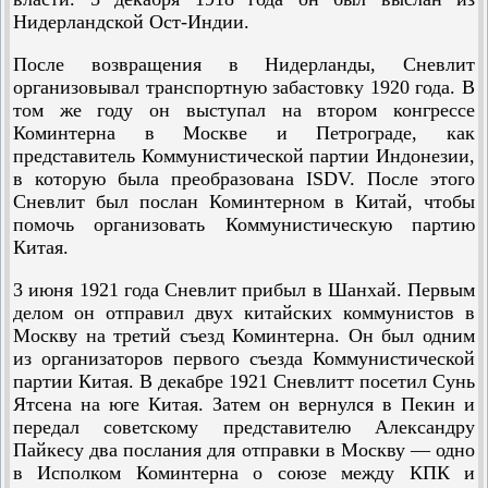
Нидерландской Ост-Индии.
После возвращения в Нидерланды, Сневлит
организовывал транспортную забастовку 1920 года. В
том же году он выступал на втором конгрессе
Коминтерна в Москве и Петрограде, как
представитель Коммунистической партии Индонезии,
в которую была преобразована ISDV. После этого
Сневлит был послан Коминтерном в Китай, чтобы
помочь организовать Коммунистическую партию
Китая.
3 июня 1921 года Сневлит прибыл в Шанхай. Первым
делом он отправил двух китайских коммунистов в
Москву на третий съезд Коминтерна. Он был одним
из организаторов первого съезда Коммунистической
партии Китая. В декабре 1921 Сневлитт посетил Сунь
Ятсена на юге Китая. Затем он вернулся в Пекин и
передал советскому представителю Александру
Пайкесу два послания для отправки в Москву — одно
в Исполком Коминтерна о союзе между КПК и