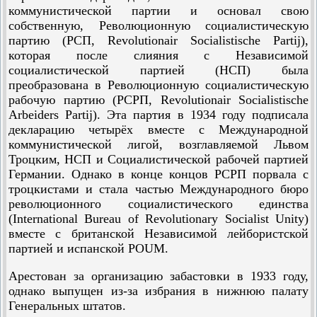
коммунистической партии и основал свою
собственную, Революционную социалистическую
партию (РСП, Revolutionair Socialistische Partij),
которая после слияния с Независимой
социалистической партией (НСП) была
преобразована в Революционную социалистическую
рабочую партию (РСРП, Revolutionair Socialistische
Arbeiders Partij). Эта партия в 1934 году подписала
декларацию четырёх вместе с Международной
коммунистической лигой, возглавляемой Львом
Троцким, НСП и Социалистической рабочей партией
Германии. Однако в конце концов РСРП порвала с
троцкистами и стала частью Международного бюро
революционного социалистического единства
(International Bureau of Revolutionary Socialist Unity)
вместе с британской Независимой лейбористской
партией и испанской POUM.
Арестован за организацию забастовки в 1933 году,
однако выпущен из-за избрания в нижнюю палату
Генеральных штатов.