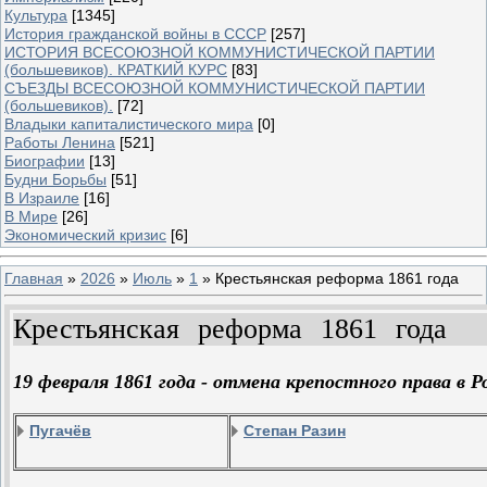
Культура
[1345]
История гражданской войны в СССР
[257]
ИСТОРИЯ ВСЕСОЮЗНОЙ КОММУНИСТИЧЕСКОЙ ПАРТИИ
(большевиков). КРАТКИЙ КУРС
[83]
СЪЕЗДЫ ВСЕСОЮЗНОЙ КОММУНИСТИЧЕСКОЙ ПАРТИИ
(большевиков).
[72]
Владыки капиталистического мира
[0]
Работы Ленина
[521]
Биографии
[13]
Будни Борьбы
[51]
В Израиле
[16]
В Мире
[26]
Экономический кризис
[6]
Главная
»
2026
»
Июль
»
1
» Крестьянская реформа 1861 года
Крестьянская реформа 1861 года
19 февраля 1861 года - отмена крепостного права в Р
Пугачёв
Степан Разин