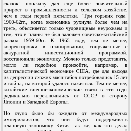
скачок" поначалу дал ещё более значительный
прирост в промышленности и сельском хозяйстве,
чем в годы первой пятилетки. "Три горьких года"
1960-62гг., когда экономика рухнула более чем на
треть, объясняется только чудовищным неурожаем и
тем, что в планы не был заложен советско-китайский
раскол 1959-60гг. К 1965 году, тем не менее,
корректировки в планировании, сопряженные с
аккуратной инвестиционной программой,
восстановили экономику. Можно только представить,
могло ли подобное произойти, например, в
капиталистической экономике США, где для выхода
из депрессии схожих масштабов потребовались 15 лет
и война, на которой удалось нажиться. Тем не менее,
китайские внешнеэкономические связи в эти годы
радикально переключились от СССР в сторону
Японии и Западной Европы.
Но глупо было бы ожидать от международных
империалистов, что они будут поддерживать
плановую экономику Китая так же, как это делал