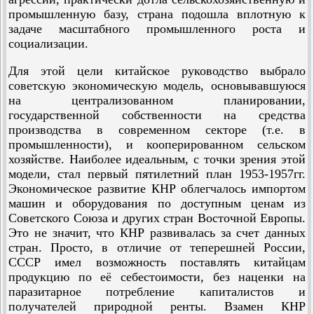
промышленную базу, страна подошла вплотную к
задаче масштабного промышленного роста и
социализации.
Для этой цели китайское руководство выбрало
советскую экономическую модель, основывавшуюся
на централизованном планировании,
государственной собственности на средства
производства в современном секторе (т.е. в
промышленности), и кооперированном сельском
хозяйстве. Наиболее идеальным, с точки зрения этой
модели, стал первый пятилетний план 1953-1957гг.
Экономическое развитие КНР облегчалось импортом
машин и оборудования по доступным ценам из
Советского Союза и других стран Восточной Европы.
Это не значит, что КНР развивалась за счет данных
стран. Просто, в отличие от теперешней России,
СССР имел возможность поставлять китайцам
продукцию по её себестоимости, без наценки на
паразитарное потребление капиталистов и
получателей природной ренты. Взамен КНР