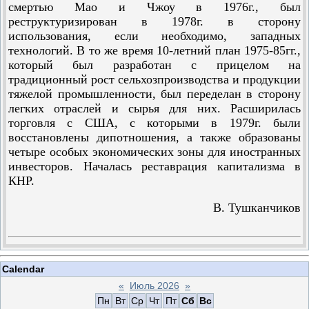
смертью Мао и Чжоу в 1976г., был
реструктуризирован в 1978г. в сторону
использования, если необходимо, западных
технологий. В то же время 10-летний план 1975-85гг.,
который был разработан с прицелом на
традиционный рост сельхозпроизводства и продукции
тяжелой промышленности, был переделан в сторону
легких отраслей и сырья для них. Расширилась
торговля с США, с которыми в 1979г. были
восстановлены дипотношения, а также образованы
четыре особых экономических зоны для иностранных
инвесторов. Началась реставрация капитализма в
КНР.
В. Тушканчиков
Calendar
«
Июль 2026
»
Пн
Вт
Ср
Чт
Пт
Сб
Вс