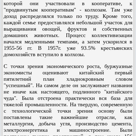
которой они участвовали в кооперативе, к
"продвинутым кооперативам" - колхозам. Там уже
доход распределялся только по труду. Кроме того,
каждой семье предоставлялся небольшой участок для
выращивания овощей, фруктов и собственных
домашних животных. Процесс коллективизации
начался медленными темпами, а затем ускорился в
1955-56 гг. В 1957г. уже 93.5% крестьянских
домохозяйств вступило в колхозы.
С точки зрения экономического роста, буржуазные
экономисты оценивают китайский первый
пятилетний план хладнокровным словом
"успешный". На самом деле он заслуживает названия
не иначе как настоящего, подлинного "китайского
чуда". Была отстроена практически вся база для
тяжелой промышленности. На твердую, современную
с технологической точки зрения основу были
поставлены такие важнейшие отрасли, как
металлургия, добыча угля, производство цемента,
электроэнергетика и машиностроение. Были