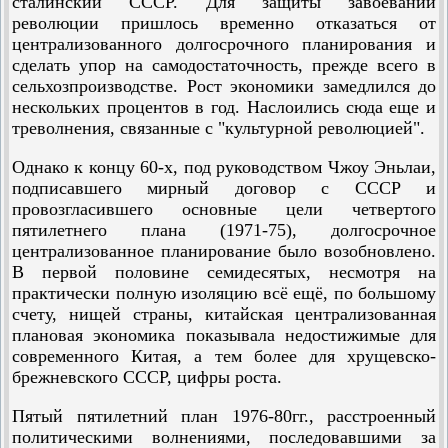
сталинский СССР. Для защиты завоеваний
революции пришлось временно отказаться от
централизованного долгосрочного планирования и
сделать упор на самодостаточность, прежде всего в
сельхозпроизводстве. Рост экономики замедлился до
нескольких процентов в год. Наслоились сюда еще и
треволнения, связанные с "культурной революцией".
Однако к концу 60-х, под руководством Чжоу Эньлаи,
подписавшего мирный договор с СССР и
провозгласившего основные цели четвертого
пятилетнего плана (1971-75), долгосрочное
централизованное планирование было возобновлено.
В первой половине семидесятых, несмотря на
практически полную изоляцию всё ещё, по большому
счету, нищей страны, китайская централизованная
плановая экономика показывала недостижимые для
современного Китая, а тем более для хрущевско-
брежневского СССР, цифры роста.
Пятый пятилетний план 1976-80гг., расстроенный
политическими волнениями, последовавшими за