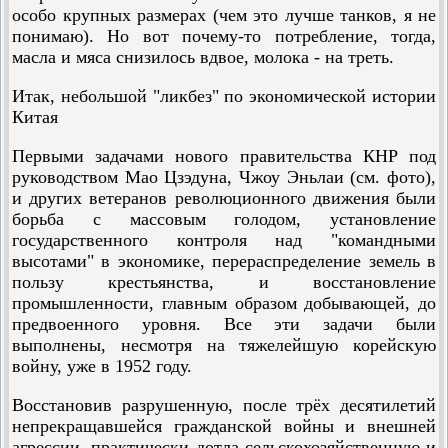
особо крупных размерах (чем это лучше танков, я не
понимаю). Но вот почему-то потребление, тогда,
масла и мяса снизилось вдвое, молока - на треть.
Итак, небольшой "ликбез" по экономической истории
Китая
Первыми задачами нового правительства КНР под
руководством Мао Цзэдуна, Чжоу Эньлаи (см. фото),
и других ветеранов революционного движения были
борьба с массовым голодом, установление
государственного контроля над "командными
высотами" в экономике, перераспределение земель в
пользу крестьянства, и восстановление
промышленности, главным образом добывающей, до
предвоенного уровня. Все эти задачи были
выполнены, несмотря на тяжелейшую корейскую
войну, уже в 1952 году.
Восстановив разрушенную, после трёх десятилетий
непрекращавшейся гражданской войны и внешней
агрессии, практически дотла сельскохозяйственную и