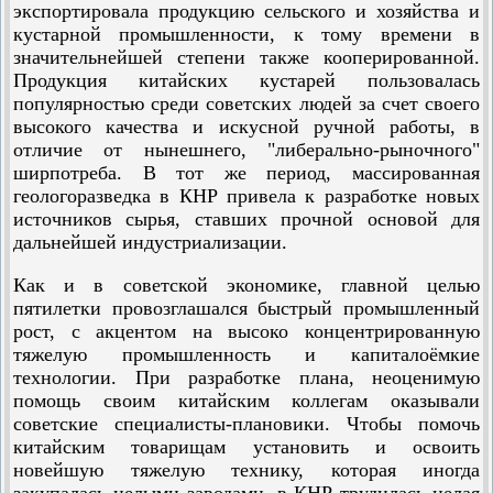
экспортировала продукцию сельского и хозяйства и
кустарной промышленности, к тому времени в
значительнейшей степени также кооперированной.
Продукция китайских кустарей пользовалась
популярностью среди советских людей за счет своего
высокого качества и искусной ручной работы, в
отличие от нынешнего, "либерально-рыночного"
ширпотреба. В тот же период, массированная
геологоразведка в КНР привела к разработке новых
источников сырья, ставших прочной основой для
дальнейшей индустриализации.
Как и в советской экономике, главной целью
пятилетки провозглашался быстрый промышленный
рост, с акцентом на высоко концентрированную
тяжелую промышленность и капиталоёмкие
технологии. При разработке плана, неоценимую
помощь своим китайским коллегам оказывали
советские специалисты-плановики. Чтобы помочь
китайским товарищам установить и освоить
новейшую тяжелую технику, которая иногда