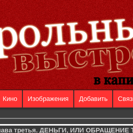
Кино
Изображения
Добавить
Связ
Глава третья. ДЕНЬГИ, ИЛИ ОБРАЩЕНИЕ 