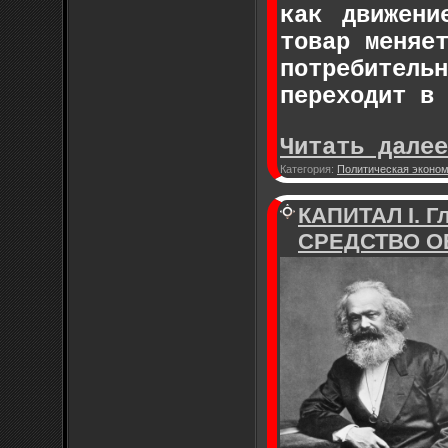
как движени
товар меняе
потребитель
переходит в 
Читать далее
Категория:
Политическая эконо
КАПИТАЛ I. 
СРЕДСТВО О