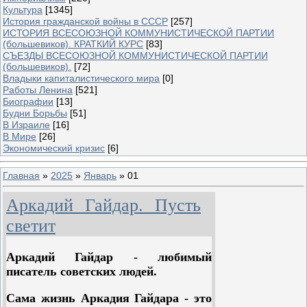
Культура
[1345]
История гражданской войны в СССР
[257]
ИСТОРИЯ ВСЕСОЮЗНОЙ КОММУНИСТИЧЕСКОЙ ПАРТИИ
(большевиков). КРАТКИЙ КУРС
[83]
СЪЕЗДЫ ВСЕСОЮЗНОЙ КОММУНИСТИЧЕСКОЙ ПАРТИИ
(большевиков).
[72]
Владыки капиталистического мира
[0]
Работы Ленина
[521]
Биографии
[13]
Будни Борьбы
[51]
В Израиле
[16]
В Мире
[26]
Экономический кризис
[6]
Главная
»
2025
»
Январь
»
01
Аркадий Гайдар. Пусть
светит
Аркадий Гайдар - любимый
писатель советских людей.
Сама жизнь Аркадия Гайдара - это