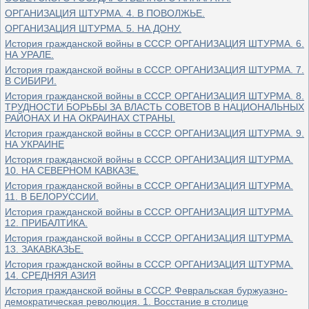
ОРГАНИЗАЦИЯ ШТУРМА. 4. В ПОВОЛЖЬЕ.
ОРГАНИЗАЦИЯ ШТУРМА. 5. НА ДОНУ.
История гражданской войны в СССР. ОРГАНИЗАЦИЯ ШТУРМА. 6.
НА УРАЛЕ.
История гражданской войны в СССР. ОРГАНИЗАЦИЯ ШТУРМА. 7.
В СИБИРИ.
История гражданской войны в СССР. ОРГАНИЗАЦИЯ ШТУРМА. 8.
ТРУДНОСТИ БОРЬБЫ ЗА ВЛАСТЬ СОВЕТОВ В НАЦИОНАЛЬНЫХ
РАЙОНАХ И НА ОКРАИНАХ СТРАНЫ.
История гражданской войны в СССР. ОРГАНИЗАЦИЯ ШТУРМА. 9.
НА УКРАИНЕ
История гражданской войны в СССР. ОРГАНИЗАЦИЯ ШТУРМА.
10. НА СЕВЕРНОМ КАВКАЗЕ.
История гражданской войны в СССР. ОРГАНИЗАЦИЯ ШТУРМА.
11. В БЕЛОРУССИИ.
История гражданской войны в СССР. ОРГАНИЗАЦИЯ ШТУРМА.
12. ПРИБАЛТИКА.
История гражданской войны в СССР. ОРГАНИЗАЦИЯ ШТУРМА.
13. ЗАКАВКАЗЬЕ.
История гражданской войны в СССР. ОРГАНИЗАЦИЯ ШТУРМА.
14. СРЕДНЯЯ АЗИЯ
История гражданской войны в СССР. Февральская буржуазно-
демократическая революция. 1. Восстание в столице