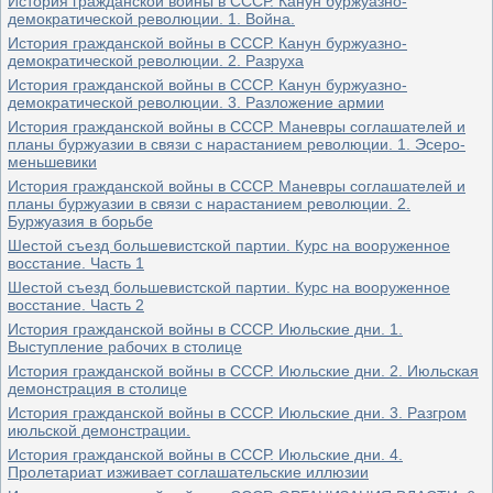
История гражданской войны в СССР. Канун буржуазно-
демократической революции. 1. Война.
История гражданской войны в СССР. Канун буржуазно-
демократической революции. 2. Разруха
История гражданской войны в СССР. Канун буржуазно-
демократической революции. 3. Разложение армии
История гражданской войны в СССР. Маневры соглашателей и
планы буржуазии в связи с нарастанием революции. 1. Эсеро-
меньшевики
История гражданской войны в СССР. Маневры соглашателей и
планы буржуазии в связи с нарастанием революции. 2.
Буржуазия в борьбе
Шестой съезд большевистской партии. Курс на вооруженное
восстание. Часть 1
Шестой съезд большевистской партии. Курс на вооруженное
восстание. Часть 2
История гражданской войны в СССР. Июльские дни. 1.
Выступление рабочих в столице
История гражданской войны в СССР. Июльские дни. 2. Июльская
демонстрация в столице
История гражданской войны в СССР. Июльские дни. 3. Разгром
июльской демонстрации.
История гражданской войны в СССР. Июльские дни. 4.
Пролетариат изживает соглашательские иллюзии