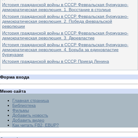
История гражданской войны в СССР. Февральская буржуазно-
демократическая революция. 1. Восстание в столице
История гражданской войны в СССР. Февральская буржуазно-
демократическая революция. 2. Победа февральской
революции
История гражданской войны в СССР. Февральская буржуазно-
демократическая революция. 3. Двоевластие
История гражданской войны в СССР. Февральская буржуазно-
демократическая революция. 4. Борьба за единовластие
буржуазии
История гражданской войны в СССР. Приезд Ленина
Форма входа
Меню сайта
Главная страница
Библиотека
Фильмы
Добавить новость
Добавить видео
Как читать FB2, EBUP?