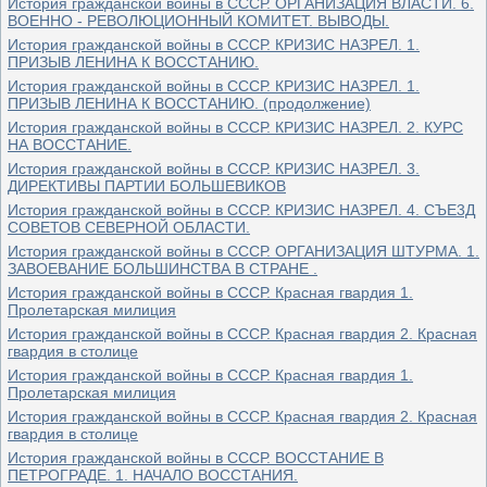
История гражданской войны в СССР. ОРГАНИЗАЦИЯ ВЛАСТИ. 6.
ВОЕННО - РЕВОЛЮЦИОННЫЙ КОМИТЕТ. ВЫВОДЫ.
История гражданской войны в СССР. КРИЗИС НАЗРЕЛ. 1.
ПРИЗЫВ ЛЕНИНА К ВОССТАНИЮ.
История гражданской войны в СССР. КРИЗИС НАЗРЕЛ. 1.
ПРИЗЫВ ЛЕНИНА К ВОССТАНИЮ. (продолжение)
История гражданской войны в СССР. КРИЗИС НАЗРЕЛ. 2. КУРС
НА ВОССТАНИЕ.
История гражданской войны в СССР. КРИЗИС НАЗРЕЛ. 3.
ДИРЕКТИВЫ ПАРТИИ БОЛЬШЕВИКОВ
История гражданской войны в СССР. КРИЗИС НАЗРЕЛ. 4. СЪЕ3Д
СОВЕТОВ СЕВЕРНОЙ ОБЛАСТИ.
История гражданской войны в СССР. ОРГАНИЗАЦИЯ ШТУРМА. 1.
ЗАВОЕВАНИЕ БОЛЬШИНСТВА В СТРАНЕ .
История гражданской войны в СССР. Красная гвардия 1.
Пролетарская милиция
История гражданской войны в СССР. Красная гвардия 2. Красная
гвардия в столице
История гражданской войны в СССР. Красная гвардия 1.
Пролетарская милиция
История гражданской войны в СССР. Красная гвардия 2. Красная
гвардия в столице
История гражданской войны в СССР. ВОССТАНИЕ В
ПЕТРОГРАДЕ. 1. НАЧАЛО ВОССТАНИЯ.