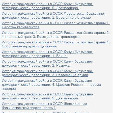
История гражданской войны в СССР. Канун буржуазно-
демократической революции. 5. Два заговора.
История гражданской войны в СССР. Февральская буржуазно-
демократическая революция. 1. Восстание в столице
История гражданской войны в СССР. Развал хозяйства страны 1.
Саботаж капиталистов
История гражданской войны в СССР. Развал хозяйства страны 2.
Финансовый крах. 3. Расстройство транспорта
История гражданской войны в СССР. Развал хозяйства страны 4.
Обострение аграрного движения
История гражданской войны в СССР. Канун буржуазно-
демократической революции. 1. Война.
История гражданской войны в СССР. Канун буржуазно-
демократической революции. 2. Разруха
История гражданской войны в СССР. Канун буржуазно-
демократической революции. 3. Разложение армии
История гражданской войны в СССР. Канун буржуазно-
демократической революции. 4. Царская Россия — тюрьма
народов
История гражданской войны в СССР. Канун буржуазно-
демократической революции. 5. Два заговора.
История гражданской войны в СССР. Шестой съезд
большевистской партии. Часть 1