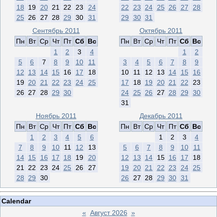
18
19
20
21
22
23
24
22
23
24
25
26
27
28
25
26
27
28
29
30
31
29
30
31
Сентябрь 2011
Октябрь 2011
Пн
Вт
Ср
Чт
Пт
Сб
Вс
Пн
Вт
Ср
Чт
Пт
Сб
Вс
1
2
3
4
1
2
5
6
7
8
9
10
11
3
4
5
6
7
8
9
12
13
14
15
16
17
18
10
11
12
13
14
15
16
19
20
21
22
23
24
25
17
18
19
20
21
22
23
26
27
28
29
30
24
25
26
27
28
29
30
31
Ноябрь 2011
Декабрь 2011
Пн
Вт
Ср
Чт
Пт
Сб
Вс
Пн
Вт
Ср
Чт
Пт
Сб
Вс
1
2
3
4
5
6
1
2
3
4
7
8
9
10
11
12
13
5
6
7
8
9
10
11
14
15
16
17
18
19
20
12
13
14
15
16
17
18
21
22
23
24
25
26
27
19
20
21
22
23
24
25
28
29
30
26
27
28
29
30
31
Calendar
«
Август 2026
»