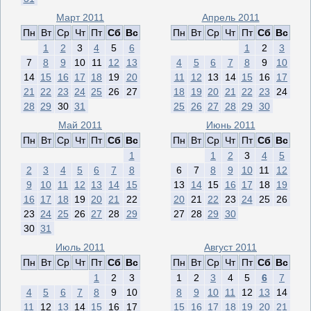
Март 2011
Апрель 2011
Пн
Вт
Ср
Чт
Пт
Сб
Вс
Пн
Вт
Ср
Чт
Пт
Сб
Вс
1
2
3
4
5
6
1
2
3
7
8
9
10
11
12
13
4
5
6
7
8
9
10
14
15
16
17
18
19
20
11
12
13
14
15
16
17
21
22
23
24
25
26
27
18
19
20
21
22
23
24
28
29
30
31
25
26
27
28
29
30
Май 2011
Июнь 2011
Пн
Вт
Ср
Чт
Пт
Сб
Вс
Пн
Вт
Ср
Чт
Пт
Сб
Вс
1
1
2
3
4
5
2
3
4
5
6
7
8
6
7
8
9
10
11
12
9
10
11
12
13
14
15
13
14
15
16
17
18
19
16
17
18
19
20
21
22
20
21
22
23
24
25
26
23
24
25
26
27
28
29
27
28
29
30
30
31
Июль 2011
Август 2011
Пн
Вт
Ср
Чт
Пт
Сб
Вс
Пн
Вт
Ср
Чт
Пт
Сб
Вс
1
2
3
1
2
3
4
5
6
7
4
5
6
7
8
9
10
8
9
10
11
12
13
14
11
12
13
14
15
16
17
15
16
17
18
19
20
21