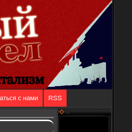
аться с нами
RSS
...