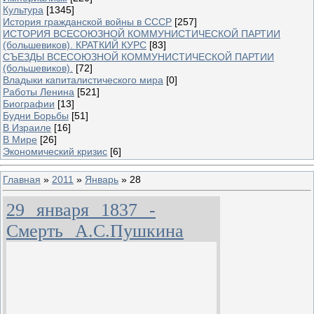
Культура
[1345]
История гражданской войны в СССР
[257]
ИСТОРИЯ ВСЕСОЮЗНОЙ КОММУНИСТИЧЕСКОЙ ПАРТИИ
(большевиков). КРАТКИЙ КУРС
[83]
СЪЕЗДЫ ВСЕСОЮЗНОЙ КОММУНИСТИЧЕСКОЙ ПАРТИИ
(большевиков).
[72]
Владыки капиталистического мира
[0]
Работы Ленина
[521]
Биографии
[13]
Будни Борьбы
[51]
В Израиле
[16]
В Мире
[26]
Экономический кризис
[6]
Главная
»
2011
»
Январь
»
28
29 января 1837 -
Смерть А.С.Пушкина