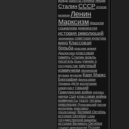
вождь
работы Ленина
лекции
СССР
Сталин
атеизм
Ленин
религия
Марксизм
фашизм
социализм
демократия
история революций
советская культура
экономика
кино
Классовая
борьба
красная армия
классовая
Диалектика
память
Сталин вождь
писатель
учение о
Боец
научный
государстве
коммунизм
ленинизм
Карл Маркс
музыка
мультик
Биография
философия
дети
Украина
воспитание
горький
коммунист
Гражданская война
энгельс
наука
классовая война
США
коммунисты
театр
титаны
революции
Луначарский
песни
молодежь
комсомол
Великий Октябрь
пролетариат
история Октября
слом
государственной машины
история Великого Октября
Поэзия
социал-демократия