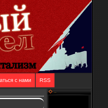
аться с нами
RSS
...