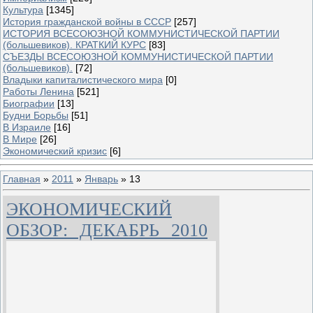
Культура
[1345]
История гражданской войны в СССР
[257]
ИСТОРИЯ ВСЕСОЮЗНОЙ КОММУНИСТИЧЕСКОЙ ПАРТИИ
(большевиков). КРАТКИЙ КУРС
[83]
СЪЕЗДЫ ВСЕСОЮЗНОЙ КОММУНИСТИЧЕСКОЙ ПАРТИИ
(большевиков).
[72]
Владыки капиталистического мира
[0]
Работы Ленина
[521]
Биографии
[13]
Будни Борьбы
[51]
В Израиле
[16]
В Мире
[26]
Экономический кризис
[6]
Главная
»
2011
»
Январь
»
13
ЭКОНОМИЧЕСКИЙ
ОБЗОР: ДЕКАБРЬ 2010