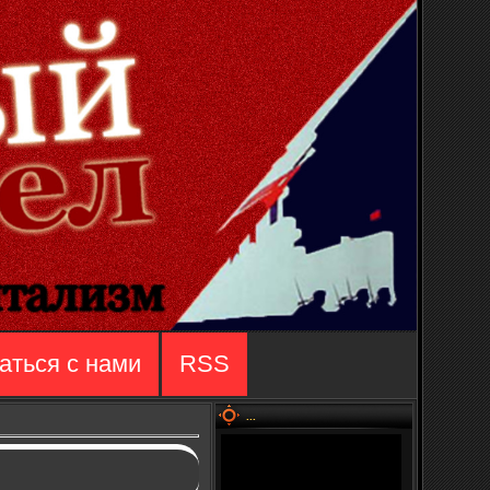
аться с нами
RSS
...