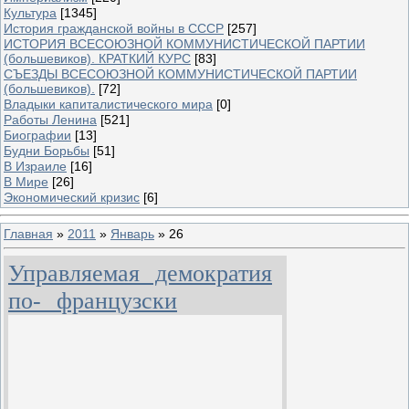
Культура
[1345]
История гражданской войны в СССР
[257]
ИСТОРИЯ ВСЕСОЮЗНОЙ КОММУНИСТИЧЕСКОЙ ПАРТИИ
(большевиков). КРАТКИЙ КУРС
[83]
СЪЕЗДЫ ВСЕСОЮЗНОЙ КОММУНИСТИЧЕСКОЙ ПАРТИИ
(большевиков).
[72]
Владыки капиталистического мира
[0]
Работы Ленина
[521]
Биографии
[13]
Будни Борьбы
[51]
В Израиле
[16]
В Мире
[26]
Экономический кризис
[6]
Главная
»
2011
»
Январь
»
26
Управляемая демократия
по- французски