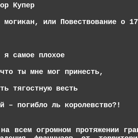
ор Купер
 могикан, или Повествование о 17
 я самое плохое
что ты мне мог принесть,
ть тягостную весть
й – погибло ль королевство?!
 на всем огромном протяжении гра