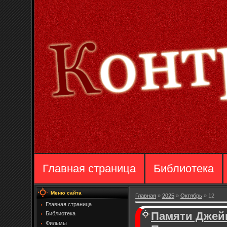
Главная страница
Библиотека
Меню сайта
Главная
»
2025
»
Октябрь
»
12
Главная страница
Памяти Джейм
Библиотека
Фильмы