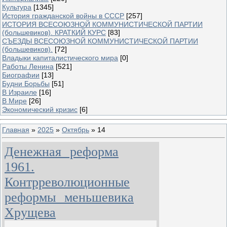
Культура
[1345]
История гражданской войны в СССР
[257]
ИСТОРИЯ ВСЕСОЮЗНОЙ КОММУНИСТИЧЕСКОЙ ПАРТИИ
(большевиков). КРАТКИЙ КУРС
[83]
СЪЕЗДЫ ВСЕСОЮЗНОЙ КОММУНИСТИЧЕСКОЙ ПАРТИИ
(большевиков).
[72]
Владыки капиталистического мира
[0]
Работы Ленина
[521]
Биографии
[13]
Будни Борьбы
[51]
В Израиле
[16]
В Мире
[26]
Экономический кризис
[6]
Главная
»
2025
»
Октябрь
»
14
Денежная реформа
1961.
Контрреволюционные
реформы меньшевика
Хрущева