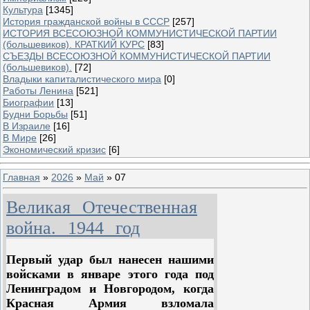
Культура
[1345]
История гражданской войны в СССР
[257]
ИСТОРИЯ ВСЕСОЮЗНОЙ КОММУНИСТИЧЕСКОЙ ПАРТИИ
(большевиков). КРАТКИЙ КУРС
[83]
СЪЕЗДЫ ВСЕСОЮЗНОЙ КОММУНИСТИЧЕСКОЙ ПАРТИИ
(большевиков).
[72]
Владыки капиталистического мира
[0]
Работы Ленина
[521]
Биографии
[13]
Будни Борьбы
[51]
В Израиле
[16]
В Мире
[26]
Экономический кризис
[6]
Главная
»
2026
»
Май
»
07
Великая Отечественная
война. 1944 год
Первый удар был нанесен нашими
войсками в январе этого года под
Ленинградом и Новгородом, когда
Красная Армия взломала