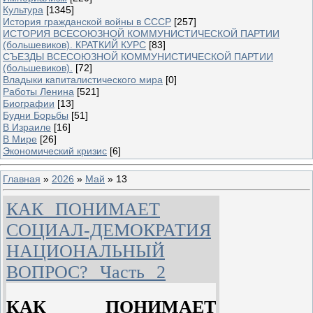
Культура
[1345]
История гражданской войны в СССР
[257]
ИСТОРИЯ ВСЕСОЮЗНОЙ КОММУНИСТИЧЕСКОЙ ПАРТИИ
(большевиков). КРАТКИЙ КУРС
[83]
СЪЕЗДЫ ВСЕСОЮЗНОЙ КОММУНИСТИЧЕСКОЙ ПАРТИИ
(большевиков).
[72]
Владыки капиталистического мира
[0]
Работы Ленина
[521]
Биографии
[13]
Будни Борьбы
[51]
В Израиле
[16]
В Мире
[26]
Экономический кризис
[6]
Главная
»
2026
»
Май
»
13
КАК ПОНИМАЕТ
СОЦИАЛ-ДЕМОКРАТИЯ
НАЦИОНАЛЬНЫЙ
ВОПРОС? Часть 2
КАК ПОНИМАЕТ