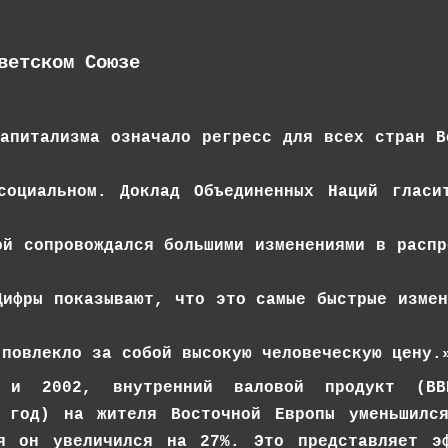
ветском Союзе
капитализма означало регресс для всех стран В
социальном. Доклад Объединенных Наций гласи
ой сопровождался большими изменениями в распр
Цифры показывают, что это самые быстрые измен
 повлекло за собой высокую человеческую цену.
 и 2002, внутренний валовой продукт (ВВ
а год) на жителя Восточной Европы уменьшил
ня он увеличился на 27%. Это представляет э