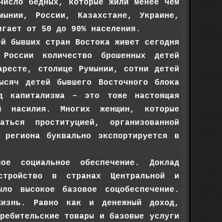
Число бедных, которые жили менее чем
ынии, России, Казахстане, Украине,
игает от 50 до 90% населения.
ей бывших стран Востока живет сегодня
России количество брошенных детей
аресте, столице Румынии, сотни детей
ысяч детей бывшего Восточного блока
од капитализма – это тоже настоящая
й насилия. Многих женщин, которые
ться проституцией, организованной
 региона буквально экспортируется в
ое социальное обеспечение. Доклад
стройство в странах Центральной и
ло высокое базовое соцобеспечение.
жизнь. Равно как и денежный доход,
ребительские товары и базовые услуги