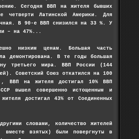
вению. Сегодня ВВП на жителя бывших
же четверти Латинской Америки. Для
чная. В 90-е ВВП снизился на 33 %. У
ии – на 47%...
мешно низким ценам. Большая часть
ыла демонтирована. В те годы большая
ану третьего мира. ВВП России (144
ей). Советский Союз откатился на 100
., ВВП на жителя достигал 10% ВВП
ССР вышел совершенно истощенным и
 жителя достигал 43% от Соединенных
другими словами, количество жителей
н, вместе взятых) были повергнуты в