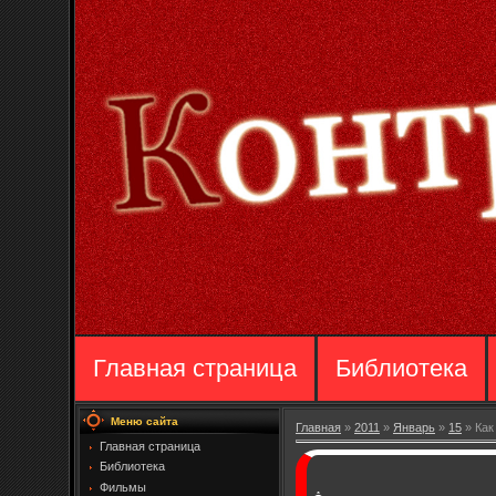
Главная страница
Библиотека
Меню сайта
Главная
»
2011
»
Январь
»
15
» Как
Главная страница
Библиотека
Фильмы