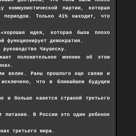
ку коммунистической партии, которая
 периодом. Только 41% находит, что
«хорошая идея, которая была плохо
ой функционирует демократия.
д руководство Чаушеску.
жают положительное мнение об этом
инах.
ции велик. Раны прошлого еще свежи и
 исключено, что в ближайшем будущем
ше и больше кажется страной третьего
т питания. В России это один ребенок
анах третьего мира.