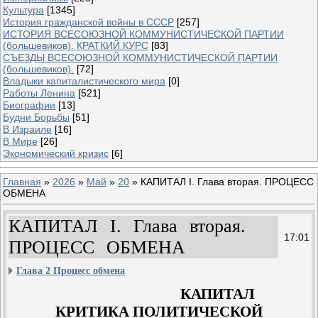
Культура
[1345]
История гражданской войны в СССР
[257]
ИСТОРИЯ ВСЕСОЮЗНОЙ КОММУНИСТИЧЕСКОЙ ПАРТИИ
(большевиков). КРАТКИЙ КУРС
[83]
СЪЕЗДЫ ВСЕСОЮЗНОЙ КОММУНИСТИЧЕСКОЙ ПАРТИИ
(большевиков).
[72]
Владыки капиталистического мира
[0]
Работы Ленина
[521]
Биографии
[13]
Будни Борьбы
[51]
В Израиле
[16]
В Мире
[26]
Экономический кризис
[6]
Главная
»
2026
»
Май
»
20
» КАПИТАЛ I. Глава вторая. ПРОЦЕСС
ОБМЕНА
КАПИТАЛ I. Глава вторая.
17:01
ПРОЦЕСС ОБМЕНА
Глава 2 Процесс обмена
КАПИТАЛ
КРИТИКА ПОЛИТИЧЕСКОЙ