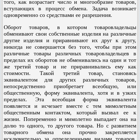
того, как возрастает число и многообразие товаров,
вступающих в процесс обмена. Задача возникает
одновременно со средствами ее разрешения.
Оборот товаров, в котором товаровладельцы
обменивают свои собственные изделия на различные
другие изделия и приравнивают их друг к другу,
никогда не совершается без того, чтобы при этом
различные товары различных товаровладельцев в
пределах их оборотов не обменивались на один и тот
же третий товар и не приравнивались ему как
стоимости. Такой третий товар, становясь
эквивалентом для других различных товаров,
непосредственно приобретает всеобщую, или
общественную, форму эквивалента, хотя и в узких
пределах. Эта всеобщая форма эквивалента
появляется и исчезает вместе с тем мимолетным
общественным контактом, который вызвал ее к
жизни. Попеременно и мимолетно выпадает она на
долю то одного, то другого товара. Но с развитием
товарного обмена она прочно закрепляется
исключительно за определенными видами товаров,