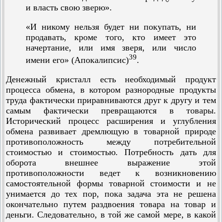
и власть свою зверю».
«И никому нельзя будет ни покупать, ни
продавать, кроме того, кто имеет это
начертание, или имя зверя, или число
39
имени его» (Апокалипсис)
.
Денежный кристалл есть необходимый продукт
процесса обмена, в котором разнородные продукты
труда фактически приравниваются друг к другу и тем
самым фактически превращаются в товары.
Исторический процесс расширения и углубления
обмена развивает дремлющую в товарной природе
противоположность между потребительной
стоимостью и стоимостью. Потребность дать для
оборота внешнее выражение этой
противоположности ведет к возникновению
самостоятельной формы товарной стоимости и не
унимается до тех пор, пока задача эта не решена
окончательно путем раздвоения товара на товар и
деньги. Следовательно, в той же самой мере, в какой