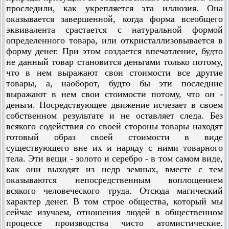
проследили, как укрепляется эта иллюзия. Она
оказывается завершенной, когда форма всеобщего
эквивалента срастается с натуральной формой
определенного товара, или откристаллизовывается в
форму денег. При этом создается впечатление, будто
не данный товар становится деньгами только потому,
что в нем выражают свои стоимости все другие
товары, а, наоборот, будто бы эти последние
выражают в нем свои стоимости потому, что он -
деньги. Посредствующее движение исчезает в своем
собственном результате и не оставляет следа. Без
всякого содействия со своей стороны товары находят
готовый образ своей стоимости в виде
существующего вне их и наряду с ними товарного
тела. Эти вещи - золото и серебро - в том самом виде,
как они выходят из недр земных, вместе с тем
оказываются непосредственным воплощением
всякого человеческого труда. Отсюда магический
характер денег. В том строе общества, который мы
сейчас изучаем, отношения людей в общественном
процессе производства чисто атомистические.