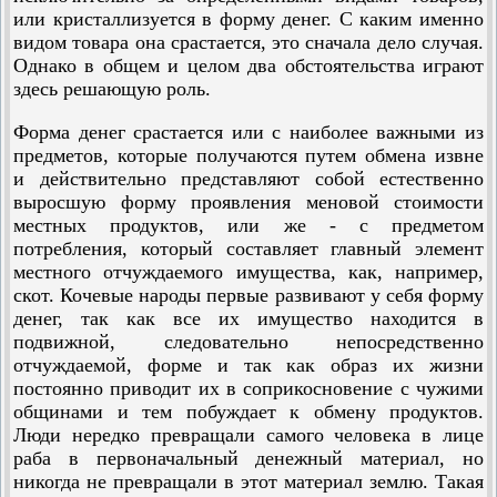
или кристаллизуется в форму денег. С каким именно
видом товара она срастается, это сначала дело случая.
Однако в общем и целом два обстоятельства играют
здесь решающую роль.
Форма денег срастается или с наиболее важными из
предметов, которые получаются путем обмена извне
и действительно представляют собой естественно
выросшую форму проявления меновой стоимости
местных продуктов, или же - с предметом
потребления, который составляет главный элемент
местного отчуждаемого имущества, как, например,
скот. Кочевые народы первые развивают у себя форму
денег, так как все их имущество находится в
подвижной, следовательно непосредственно
отчуждаемой, форме и так как образ их жизни
постоянно приводит их в соприкосновение с чужими
общинами и тем побуждает к обмену продуктов.
Люди нередко превращали самого человека в лице
раба в первоначальный денежный материал, но
никогда не превращали в этот материал землю. Такая