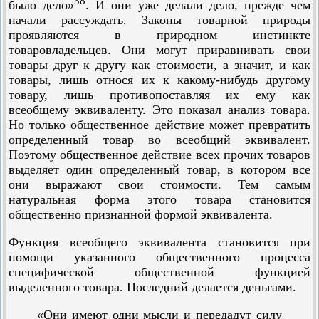
38
было дело»
. И они уже делали дело, прежде чем
начали рассуждать. Законы товарной природы
проявляются в природном инстинкте
товаровладельцев. Они могут приравнивать свои
товары друг к другу как стоимости, а значит, и как
товары, лишь относя их к какому-нибудь другому
товару, лишь противопоставляя их ему как
всеобщему эквиваленту. Это показал анализ товара.
Но только общественное действие может превратить
определенный товар во всеобщий эквивалент.
Поэтому общественное действие всех прочих товаров
выделяет один определенный товар, в котором все
они выражают свои стоимости. Тем самым
натуральная форма этого товара становится
общественно признанной формой эквивалента.
Функция всеобщего эквивалента становится при
помощи указанного общественного процесса
специфической общественной функцией
выделенного товара. Последний делается деньгами.
«Они имеют одни мысли и передадут силу