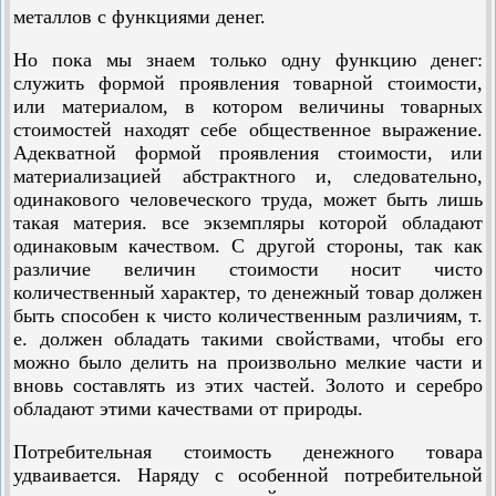
металлов с функциями денег.
Но пока мы знаем только одну функцию денег:
служить формой проявления товарной стоимости,
или материалом, в котором величины товарных
стоимостей находят себе общественное выражение.
Адекватной формой проявления стоимости, или
материализацией абстрактного и, следовательно,
одинакового человеческого труда, может быть лишь
такая материя. все экземпляры которой обладают
одинаковым качеством. С другой стороны, так как
различие величин стоимости носит чисто
количественный характер, то денежный товар должен
быть способен к чисто количественным различиям, т.
е. должен обладать такими свойствами, чтобы его
можно было делить на произвольно мелкие части и
вновь составлять из этих частей. Золото и серебро
обладают этими качествами от природы.
Потребительная стоимость денежного товара
удваивается. Наряду с особенной потребительной