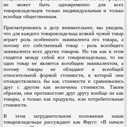
не может быть одновременно для всех
товаровладельцев только индивидуальным и только
всеобще общественным.
Присмотревшись к делу внимательнее, мы увидим,
что для каждого товаровладельца всякий чужой товар
играет роль особенного эквивалента его товара, а
потому его собственный товар - роль всеобщего
эквивалента всех других товаров. Но так как в этом
сходятся между собой все товаровладельцы, то ни
один товар не является всеобщим эквивалентом, а
потому товары не обладают и всеобщей
относительной формой стоимости, в которой они
отождествлялись бы как стоимости и сравнивались
друг с другом как величины стоимости. Таким
образом, они противостоят друг другу вообще не как
товары, а только как продукты, или потребительные
стоимости.
В этом затруднительном положении наши
товаровладельцы рассуждают как Фауст: «В начале