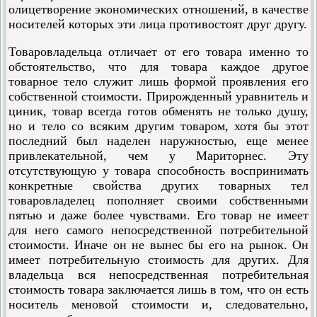
олицетворение экономических отношений, в качестве
носителей которых эти лица противостоят друг другу.
Товаровладельца отличает от его товара именно то
обстоятельство, что для товара каждое другое
товарное тело служит лишь формой проявления его
собственной стоимости. Прирожденный уравнитель и
циник, товар всегда готов обменять не только душу,
но и тело со всяким другим товаром, хотя бы этот
последний был наделен наружностью, еще менее
привлекательной, чем у Мариторнес. Эту
отсутствующую у товара способность воспринимать
конкретные свойства других товарных тел
товаровладелец пополняет своими собственными
пятью и даже более чувствами. Его товар не имеет
для него самого непосредственной потребительной
стоимости. Иначе он не вынес бы его на рынок. Он
имеет потребительную стоимость для других. Для
владельца вся непосредственная потребительная
стоимость товара заключается лишь в том, что он есть
носитель меновой стоимости и, следовательно,