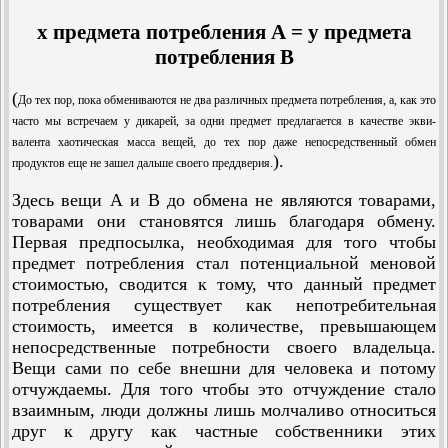
х предмета потребления А = у предмета
потребления В
(
До тех пор, пока обмениваются не два различных предмета потребления, а, как это
часто мы встречаем у дикарей, за одни предмет предлагается в качестве экви­
валента хаотическая масса вещей, до тех пор даже непосредственный обмен
).
.
продуктов еще не зашел дальше своего преддверия
Здесь вещи А и В до обмена не являются товарами,
товарами они становятся лишь благодаря обмену.
Первая предпосылка, необходимая для того чтобы
предмет потребления стал потенциальной меновой
стоимостью, сводится к тому, что данный предмет
потребления существует как непотребительная
стоимость, имеется в количестве, превышающем
непосредственные потребности своего владельца.
Вещи сами по себе внешни для человека и потому
отчуждаемы. Для того чтобы это отчуждение стало
взаимным, люди должны лишь молчаливо относиться
друг к другу как частные собственники этих