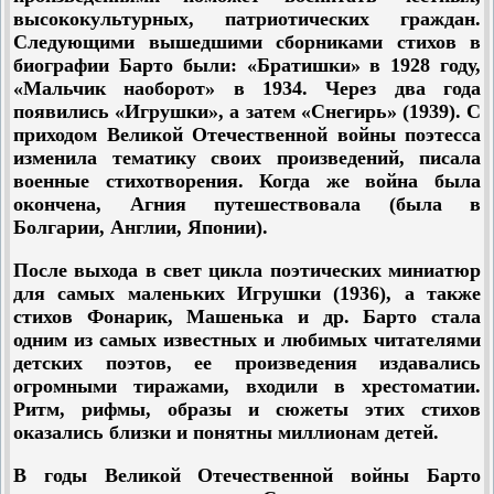
высококультурных, патриотических граждан.
Следующими вышедшими сборниками стихов в
биографии Барто были: «Братишки» в 1928 году,
«Мальчик наоборот» в 1934. Через два года
появились «Игрушки», а затем «Снегирь» (1939). С
приходом Великой Отечественной войны поэтесса
изменила тематику своих произведений, писала
военные стихотворения. Когда же война была
окончена, Агния путешествовала (была в
Болгарии, Англии, Японии).
После выхода в свет цикла поэтических миниатюр
для самых маленьких Игрушки (1936), а также
стихов Фонарик, Машенька и др. Барто стала
одним из самых известных и любимых читателями
детских поэтов, ее произведения издавались
огромными тиражами, входили в хрестоматии.
Ритм, рифмы, образы и сюжеты этих стихов
оказались близки и понятны миллионам детей.
В годы Великой Отечественной войны Барто