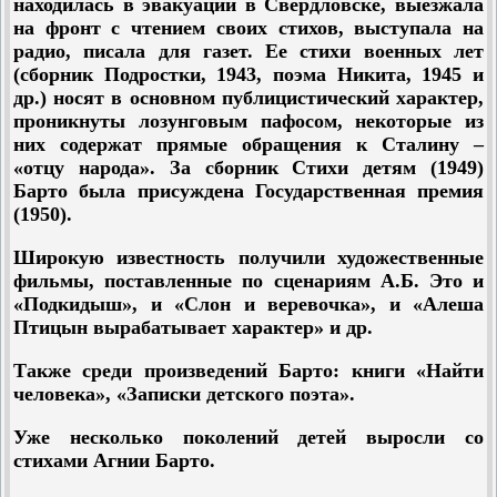
находилась в эвакуации в Свердловске, выезжала
на фронт с чтением своих стихов, выступала на
радио, писала для газет. Ее стихи военных лет
(сборник Подростки, 1943, поэма Никита, 1945 и
др.) носят в основном публицистический характер,
проникнуты лозунговым пафосом, некоторые из
них содержат прямые обращения к Сталину –
«отцу народа». За сборник Стихи детям (1949)
Барто была присуждена Государственная премия
(1950).
Широкую известность получили художественные
фильмы, поставленные по сценариям А.Б. Это и
«Подкидыш», и «Слон и веревочка», и «Алеша
Птицын вырабатывает характер» и др.
Также среди произведений Барто: книги «Найти
человека», «Записки детского поэта».
Уже несколько поколений детей выросли со
стихами Агнии Барто.