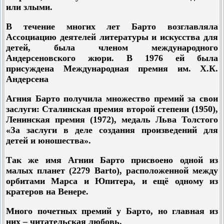
или злыми.
В течение многих лет Барто возглавляла
Ассоциацию деятелей литературы и искусства для
детей, была членом международного
Андерсеновского жюри. В 1976 ей была
присуждена Международная премия им. Х.К.
Андерсена
Агния Барто получила множество премий за свои
заслуги: Сталинская премия второй степени (1950),
Ленинская премия (1972), медаль Льва Толстого
«За заслуги в деле создания произведений для
детей и юношества».
Так же имя Агнии Барто присвоено одной из
малых планет (2279 Barto), расположенной между
орбитами Марса и Юпитера, и ещё одному из
кратеров на Венере.
Много почетных премий у Барто, но главная из
них – читательская любовь.