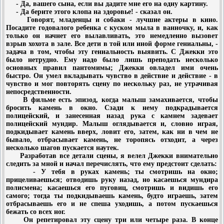
- Да, вашего сына, если вы дадите мне его на одну картину.
- Да берите этого клопа на здоровье! - сказал он.
Говорят, младенцы и собаки - лучшие актеры в кино.
Посадите годовалого ребенка с куском мыла в ванночку, и, как
только он начнет его вылавливать, это немедленно вызовет
взрыв хохота в зале. Все дети в той или иной форме гениальны, -
задача в том, чтобы эту гениальность выявить. С Джекки это
было нетрудно. Ему надо было лишь преподать несколько
основных правил пантомимы; Джекки овладел ими очень
быстро. Он умел вкладывать чувство в действие и действие - в
чувство и мог повторять сцену по нескольку раз, не утрачивая
непосредственности.
В фильме есть эпизод, когда малыш замахивается, чтобы
бросить камень в окно. Сзади к нему подкрадывается
полицейский, и занесенная назад рука с камнем задевает
полицейский мундир. Малыш оглядывается и, словно играя,
подкидывает камень вверх, ловит его, затем, как ни в чем не
бывало, отбрасывает камень, не торопясь отходит, а через
несколько шагов пускается наутек.
Разработав все детали сцены, я велел Джекки внимательно
следить за мной и начал перечислять, что ему предстоит сделать:
- У тебя в руках камень; ты смотришь на окно;
прицеливаешься; отводишь руку назад, но касаешься мундира
полисмена; касаешься его пуговиц, смотришь и видишь его
самого; тогда ты подкидываешь камень, будто играешь, затем
отбрасываешь его и не спеша уходишь, а потом пускаешься
бежать со всех ног.
Он репетировал эту сцену три или четыре раза. В конце