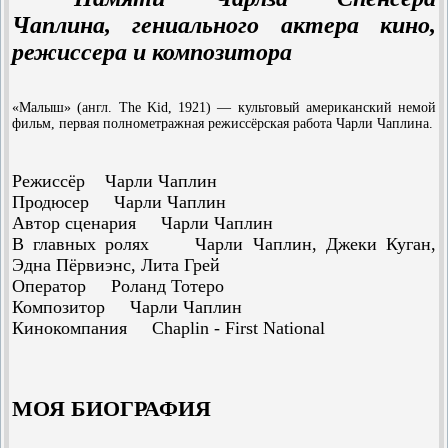
Чаплина, гениального актера кино,
режиссера и композитора
«Малыш» (англ. The Kid, 1921) — культовый американский немой
фильм, первая полнометражная режиссёрская работа Чарли Чаплина.
Режиссёр Чарли Чаплин
Продюсер Чарли Чаплин
Автор сценария Чарли Чаплин
В главных ролях Чарли Чаплин, Джеки Куган,
Эдна Пёрвиэнс, Лита Грей
Оператор Роланд Тотеро
Композитор Чарли Чаплин
Кинокомпания Chaplin - First National
МОЯ БИОГРАФИЯ