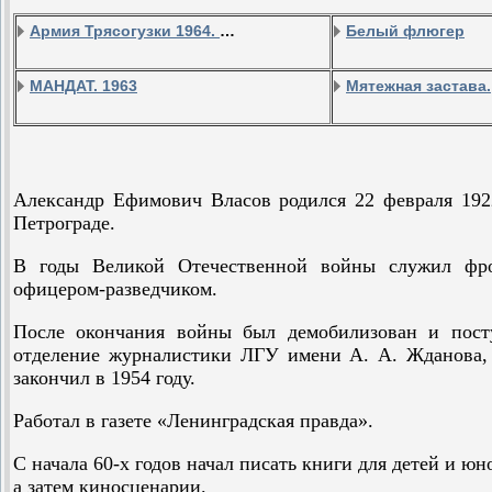
Армия Трясогузки 1964. Снова в бою 1967
Белый флюгер
МАНДАТ. 1963
Мятежная застава.
Александр Ефимович Власов родился 22 февраля 192
Петрограде.
В годы Великой Отечественной войны служил фр
офицером-разведчиком.
После окончания войны был демобилизован и пост
отделение журналистики ЛГУ имени А. А. Жданова,
закончил в 1954 году.
Работал в газете «Ленинградская правда».
С начала 60-х годов начал писать книги для детей и юн
а затем киносценарии.